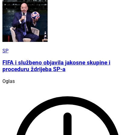
SP
FIFA i službeno objavila jakosne skupine i
proceduru ždrijeba SP-a
Oglas