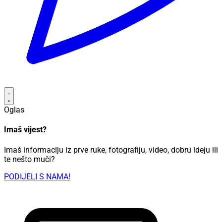
Oglas
Imaš vijest?
Imaš informaciju iz prve ruke, fotografiju, video, dobru ideju ili
te nešto muči?
PODIJELI S NAMA!