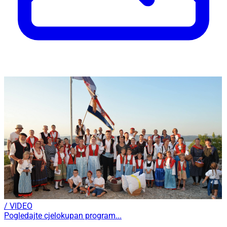
/ VIDEO
Pogledajte cjelokupan program...