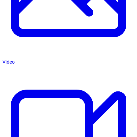
Video