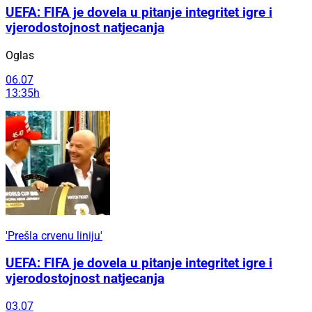
UEFA: FIFA je dovela u pitanje integritet igre i
vjerodostojnost natjecanja
Oglas
06.07
13:35h
'Prešla crvenu liniju'
UEFA: FIFA je dovela u pitanje integritet igre i
vjerodostojnost natjecanja
03.07