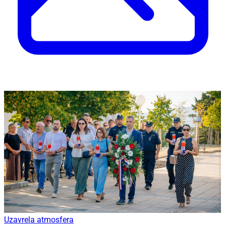
Uzavrela atmosfera