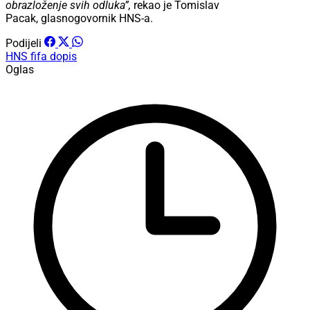
obrazloženje svih odluka”,
rekao je Tomislav
Pacak, glasnogovornik HNS-a.
Podijeli
HNS
fifa
dopis
Oglas