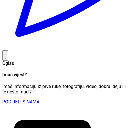
Oglas
Imaš vijest?
Imaš informaciju iz prve ruke, fotografiju, video, dobru ideju ili
te nešto muči?
PODIJELI S NAMA!