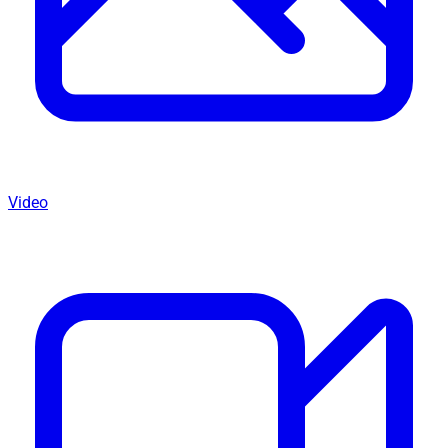
Video