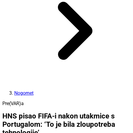
Nogomet
Pre(VAR)a
HNS pisao FIFA-i nakon utakmice s
Portugalom: ‘To je bila zloupotreba
tehnologije’