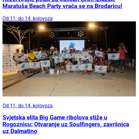
Maratuša Beach Party vraća se na Brodaricu!
Od 11. do 14. kolovoza
Od 11. do 14. kolovoza
Svjetska elita Big Game ribolova stiže u
Rogoznicu: Otvaranje uz Soulfingers, završnica
uz Dalmatino