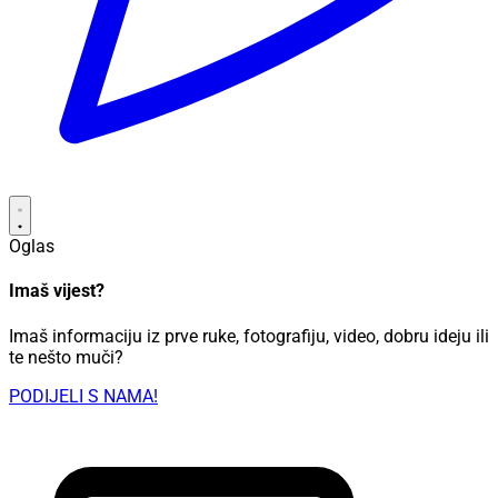
Oglas
Imaš vijest?
Imaš informaciju iz prve ruke, fotografiju, video, dobru ideju ili
te nešto muči?
PODIJELI S NAMA!