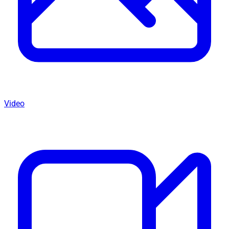
Video