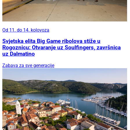
Od 11. do 14. kolovoza
Svjetska elita Big Game ribolova stiže u
Rogoznicu: Otvaranje uz Soulfingers, završnica
uz Dalmatino
Zabava za sve generacije