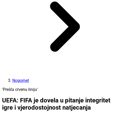
Nogomet
'Prešla crvenu liniju'
UEFA: FIFA je dovela u pitanje integritet
igre i vjerodostojnost natjecanja