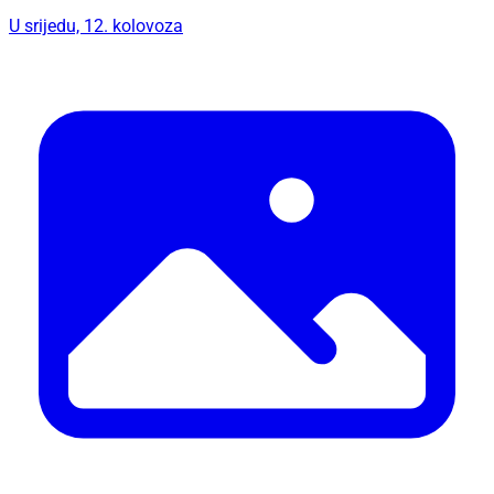
U srijedu, 12. kolovoza