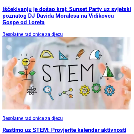
Iščekivanju je došao kraj: Sunset Party uz svjetski
poznatog DJ Davida Moralesa na Vidikovcu
Gospe od Loreta
Besplatne radionice za djecu
Besplatne radionice za djecu
Rastimo uz STEM: Provjerite kalendar aktivnosti