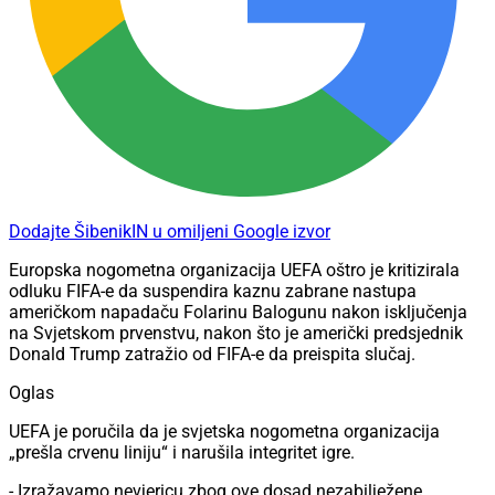
Dodajte ŠibenikIN u omiljeni Google izvor
Europska nogometna organizacija UEFA oštro je kritizirala
odluku FIFA-e da suspendira kaznu zabrane nastupa
američkom napadaču Folarinu Balogunu nakon isključenja
na Svjetskom prvenstvu, nakon što je američki predsjednik
Donald Trump zatražio od FIFA-e da preispita slučaj.
Oglas
UEFA je poručila da je svjetska nogometna organizacija
„prešla crvenu liniju“ i narušila integritet igre.
- Izražavamo nevjericu zbog ove dosad nezabilježene,