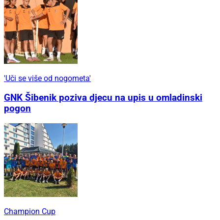
'Uči se više od nogometa'
GNK Šibenik poziva djecu na upis u omladinski
pogon
Champion Cup