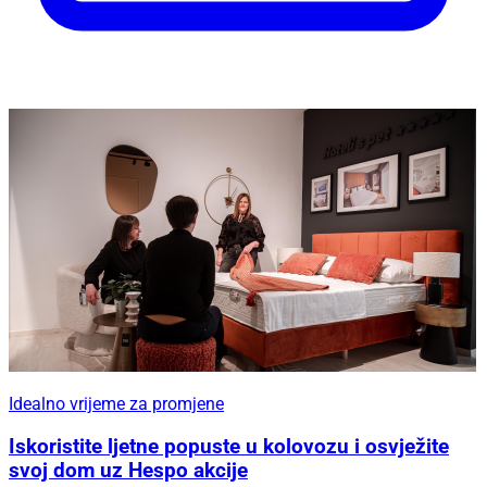
Idealno vrijeme za promjene
Iskoristite ljetne popuste u kolovozu i osvježite
svoj dom uz Hespo akcije