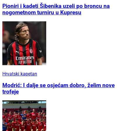
Pioniri i kadeti Šibenika uzeli po broncu na
nogometnom turniru u Kupresu
Hrvatski kapetan
Modrić: I dalje se osjećam dobro, želim nove
trofeje