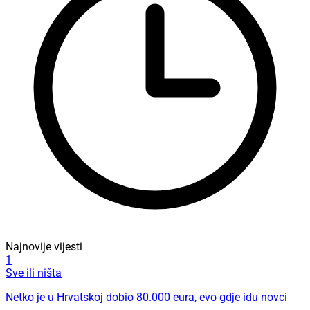
Najnovije vijesti
1
Sve ili ništa
Netko je u Hrvatskoj dobio 80.000 eura, evo gdje idu novci