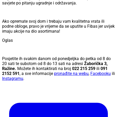
savjete po pitanju ugradnje i održavanja.
Ako opremate svoj dom i trebaju vam kvalitetna vrata ili
podne obloge, pravo je vrijeme da se uputite u Fibas jer uvijek
imaju akcije na dio asortimana!
Oglas
Posjetite ih svakim danom od ponedjeljka do petka od 8 do
20 sati te subotom od 8 do 13 sati na adresi
Žaborička 3,
Ražine.
Možete ih kontaktirati na broj
022 215 259
ili
091
2152 591
, a sve informacije
pronađite na webu
,
Facebooku
ili
Instagramu
.