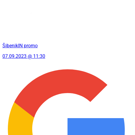
ŠibenikIN promo
07.09.2023 @ 11:30