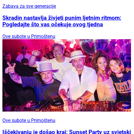
Zabava za sve generacije
Skradin nastavlja živjeti punim ljetnim ritmom:
Pogledajte što vas očekuje ovog tjedna
Ove subote u Primoštenu
Ove subote u Primoštenu
Iščekivanju je došao kraj: Sunset Party uz svjetski