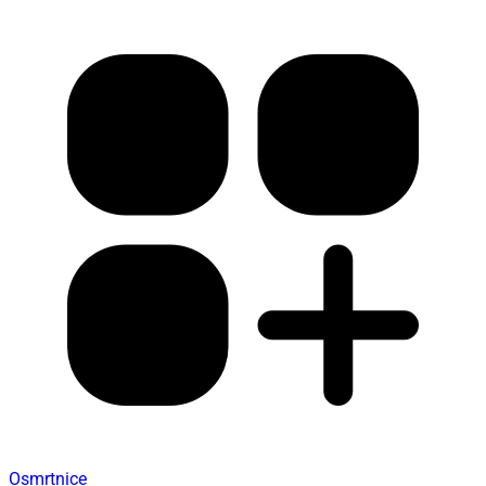
Osmrtnice