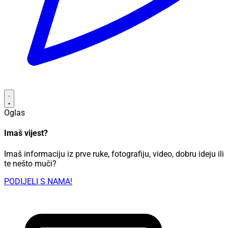
Oglas
Imaš vijest?
Imaš informaciju iz prve ruke, fotografiju, video, dobru ideju ili
te nešto muči?
PODIJELI S NAMA!