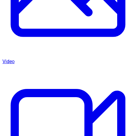
Video