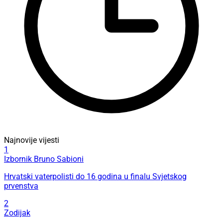
Najnovije vijesti
1
Izbornik Bruno Sabioni
Hrvatski vaterpolisti do 16 godina u finalu Svjetskog
prvenstva
2
Zodijak