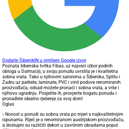
Dodajte ŠibenikIN u omiljeni Google izvor
Poznata šibenska tvrtka Fibas, uz najveći izbor podnih
obloga u Dalmaciji, u svoju ponudu uvrstila je i kvalitetna
sobna vrata. Tako u njihovim salonima u Šibeniku, Splitu i
Zadru uz parkete, laminate, PVC i vinil podove renomiranih
proizvođača, odsad možete pronaći i sobna vrata, a vrše i
njihovu ugradnju. Posjetite ih, provjerite bogatu ponudu i
pronađete idealno rješenje za svoj dom!
Oglas
-
Novost u ponudi su sobna vrata po mjeri s najkvalitetnijim
ispunama. Riječ je o renomiranom austrijskom proizvođaču,
a dostupni su različiti dekori u završnim obradama poput