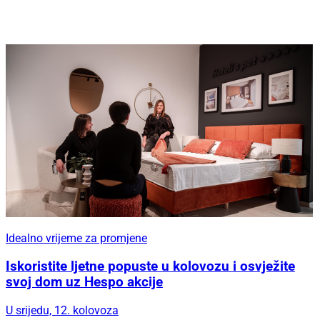
Idealno vrijeme za promjene
Iskoristite ljetne popuste u kolovozu i osvježite
svoj dom uz Hespo akcije
U srijedu, 12. kolovoza