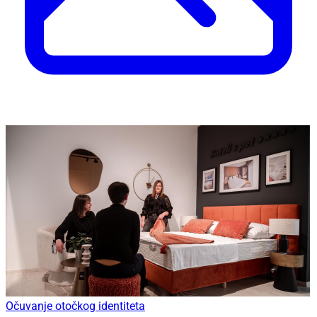
Očuvanje otočkog identiteta