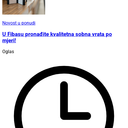
Novost u ponudi
U Fibasu pronađite kvalitetna sobna vrata po
mjeri!
Oglas