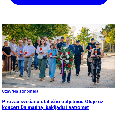
Uzavrela atmosfera
Pirovac svečano obilježio obljetnicu Oluje uz
koncert Dalmatina, bakljadu i vatromet