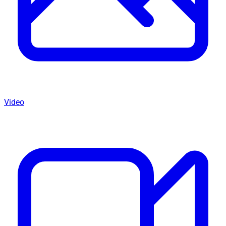
Video