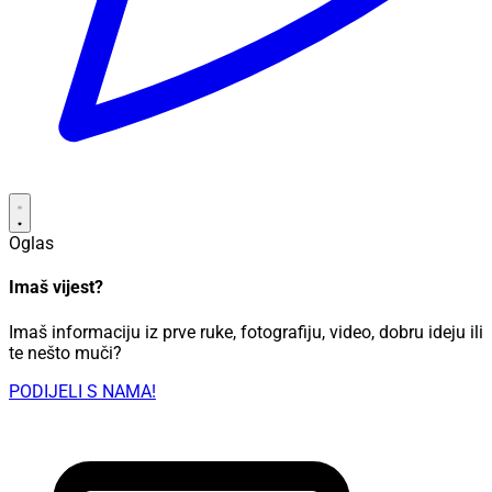
Oglas
Imaš vijest?
Imaš informaciju iz prve ruke, fotografiju, video, dobru ideju ili
te nešto muči?
PODIJELI S NAMA!