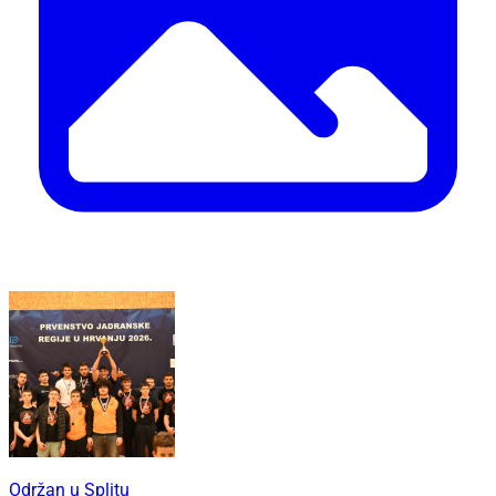
Održan u Splitu