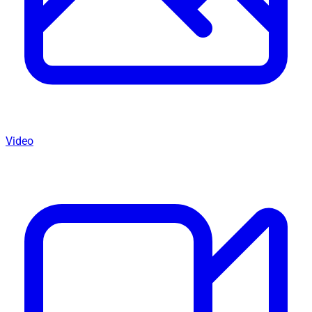
Video