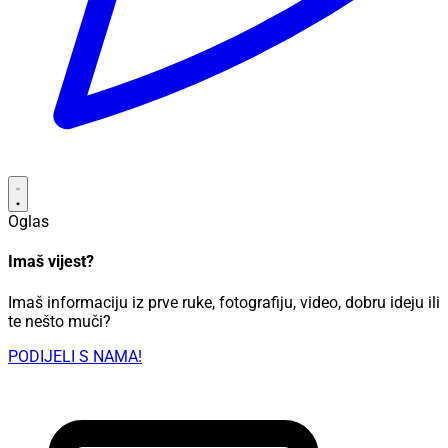
Oglas
Imaš vijest?
Imaš informaciju iz prve ruke, fotografiju, video, dobru ideju ili
te nešto muči?
PODIJELI S NAMA!