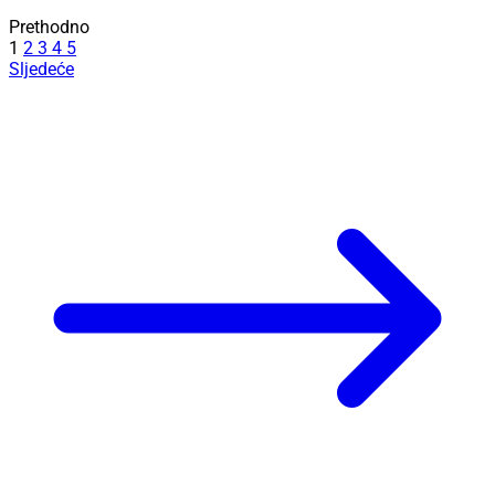
Prethodno
1
2
3
4
5
Sljedeće