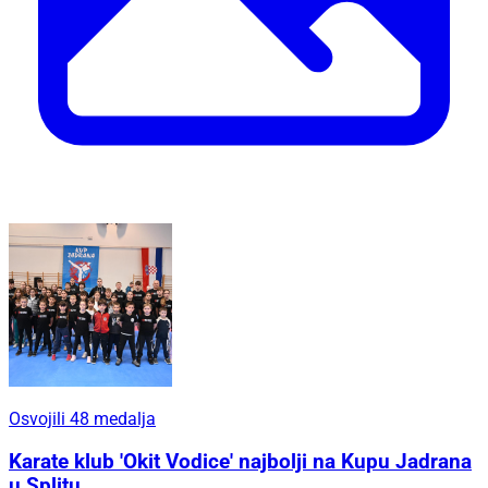
Osvojili 48 medalja
Karate klub 'Okit Vodice' najbolji na Kupu Jadrana
u Splitu