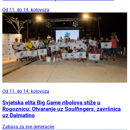
Od 11. do 14. kolovoza
Od 11. do 14. kolovoza
Svjetska elita Big Game ribolova stiže u
Rogoznicu: Otvaranje uz Soulfingers, završnica
uz Dalmatino
Zabava za sve generacije