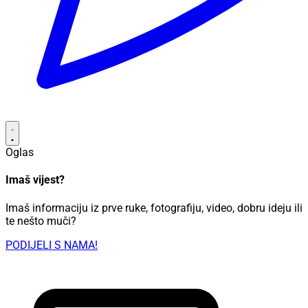
Oglas
Imaš vijest?
Imaš informaciju iz prve ruke, fotografiju, video, dobru ideju ili
te nešto muči?
PODIJELI S NAMA!