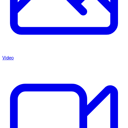
Video