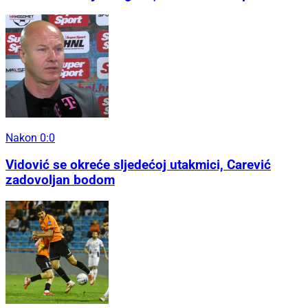
Nakon 0:0
Vidović se okreće sljedećoj utakmici, Carević
zadovoljan bodom