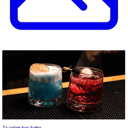
Za večeri bez žurbe