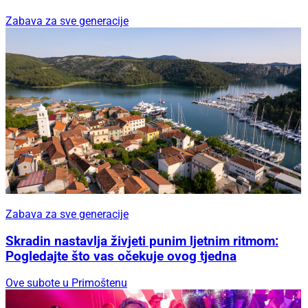
Zabava za sve generacije
Zabava za sve generacije
Skradin nastavlja živjeti punim ljetnim ritmom:
Pogledajte što vas očekuje ovog tjedna
Ove subote u Primoštenu