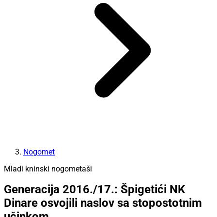
Nogomet
Mladi kninski nogometaši
Generacija 2016./17.: Špigetići NK
Dinare osvojili naslov sa stopostotnim
učinkom