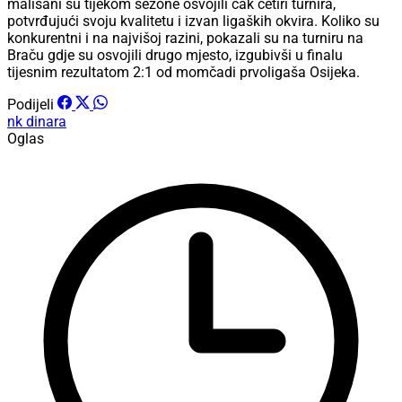
mališani su tijekom sezone osvojili čak četiri turnira,
potvrđujući svoju kvalitetu i izvan ligaških okvira. Koliko su
konkurentni i na najvišoj razini, pokazali su na turniru na
Braču gdje su osvojili drugo mjesto, izgubivši u finalu
tijesnim rezultatom 2:1 od momčadi prvoligaša Osijeka.
Podijeli
nk dinara
Oglas