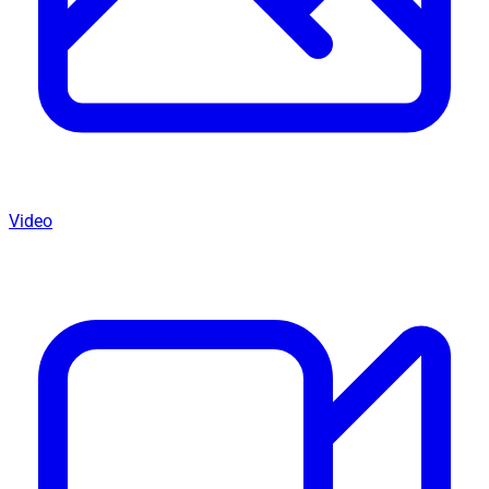
Video