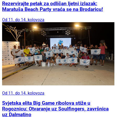
Rezervirajte petak za odličan ljetni izlazak:
Maratuša Beach Party vraća se na Brodaricu!
Od 11. do 14. kolovoza
Od 11. do 14. kolovoza
Svjetska elita Big Game ribolova stiže u
Rogoznicu: Otvaranje uz Soulfingers, završnica
uz Dalmatino