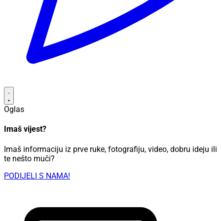
Oglas
Imaš vijest?
Imaš informaciju iz prve ruke, fotografiju, video, dobru ideju ili
te nešto muči?
PODIJELI S NAMA!