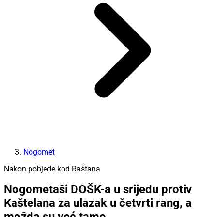
Nogomet
Nakon pobjede kod Raštana
Nogometaši DOŠK-a u srijedu protiv
Kaštelana za ulazak u četvrti rang, a
možda su već tamo