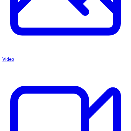
Video