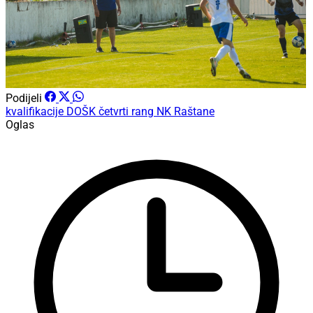
Podijeli
kvalifikacije
DOŠK
četvrti rang
NK Raštane
Oglas