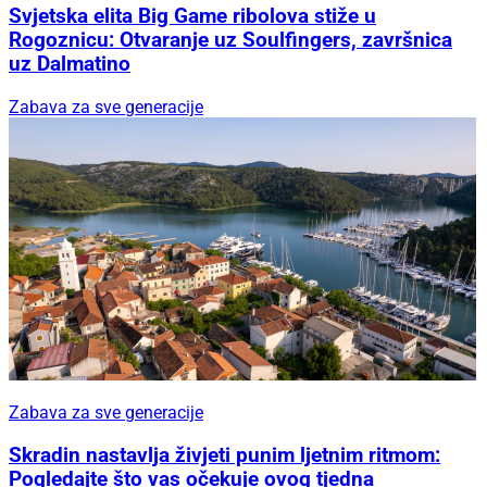
Svjetska elita Big Game ribolova stiže u
Rogoznicu: Otvaranje uz Soulfingers, završnica
uz Dalmatino
Zabava za sve generacije
Zabava za sve generacije
Skradin nastavlja živjeti punim ljetnim ritmom:
Pogledajte što vas očekuje ovog tjedna