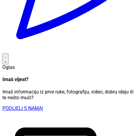
Oglas
Imaš vijest?
Imaš informaciju iz prve ruke, fotografiju, video, dobru ideju ili
te nešto muči?
PODIJELI S NAMA!