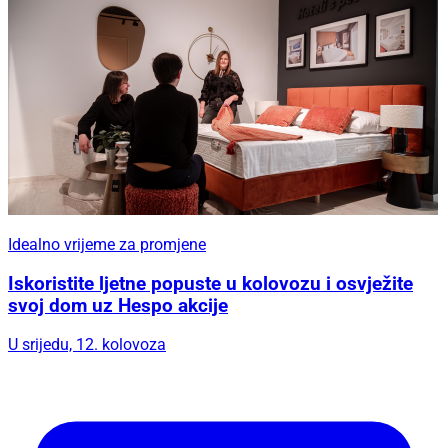
Idealno vrijeme za promjene
Iskoristite ljetne popuste u kolovozu i osvježite
svoj dom uz Hespo akcije
U srijedu, 12. kolovoza