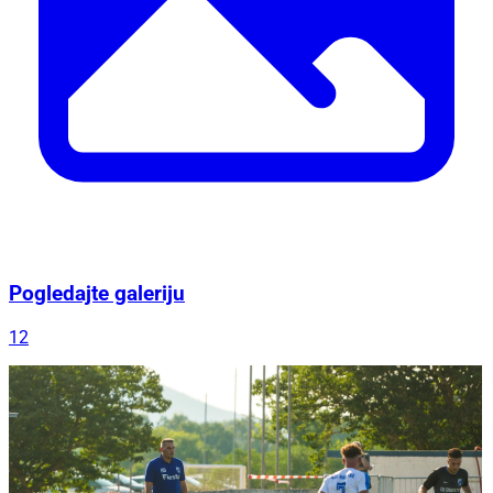
Pogledajte galeriju
12