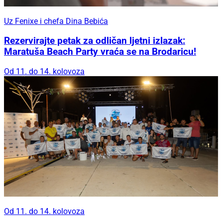
Uz Fenixe i chefa Dina Bebića
Rezervirajte petak za odličan ljetni izlazak:
Maratuša Beach Party vraća se na Brodaricu!
Od 11. do 14. kolovoza
Od 11. do 14. kolovoza