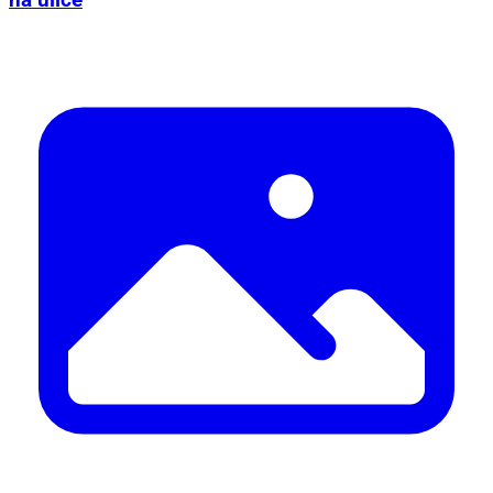
na ulice