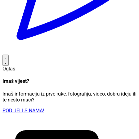
Oglas
Imaš vijest?
Imaš informaciju iz prve ruke, fotografiju, video, dobru ideju ili
te nešto muči?
PODIJELI S NAMA!