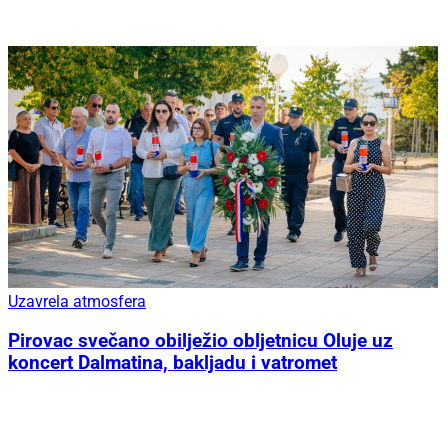
Uzavrela atmosfera
Pirovac svečano obilježio obljetnicu Oluje uz
koncert Dalmatina, bakljadu i vatromet