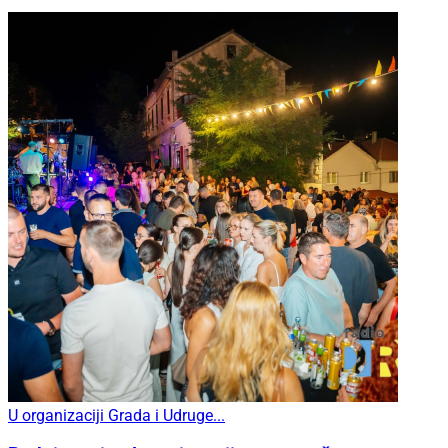
U organizaciji Grada i Udruge...