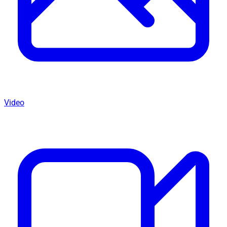
Video