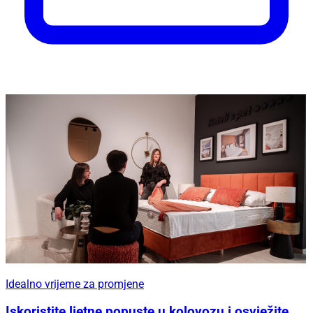
Idealno vrijeme za promjene
Iskoristite ljetne popuste u kolovozu i osvježite