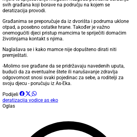
svih građana koji borave na području na kojem se
deratizacija provodi.
Građanima se preporučuje da iz dvorišta i podruma uklone
otpad, a posebno ostatke hrane. Također je važno
onemogućiti djeci pristup mamcima te spriječiti domaćim
životinjama kontakt s njima.
Naglašava se i kako mamce nije dopušteno dirati niti
premještati.
-Molimo sve građane da se pridržavaju navedenih uputa,
budući da za eventualne štete ili narušavanje zdravlja
odgovornost snosi svaki pojedinac za sebe, a roditelji za
svoju djecu - poručuju iz As-Eka.
Podijeli
deratizacija
vodice
as eko
Oglas