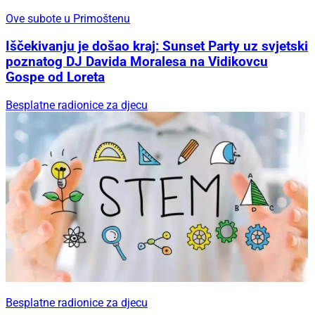
Ove subote u Primoštenu
Iščekivanju je došao kraj: Sunset Party uz svjetski
poznatog DJ Davida Moralesa na Vidikovcu
Gospe od Loreta
Besplatne radionice za djecu
Besplatne radionice za djecu