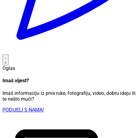
Oglas
Imaš vijest?
Imaš informaciju iz prve ruke, fotografiju, video, dobru ideju ili
te nešto muči?
PODIJELI S NAMA!