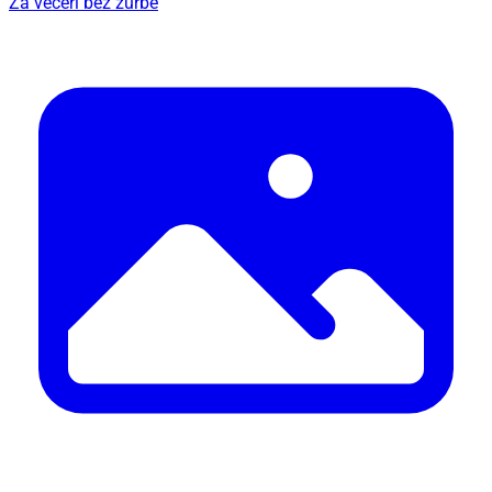
Za večeri bez žurbe