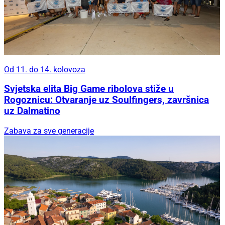
Od 11. do 14. kolovoza
Svjetska elita Big Game ribolova stiže u
Rogoznicu: Otvaranje uz Soulfingers, završnica
uz Dalmatino
Zabava za sve generacije