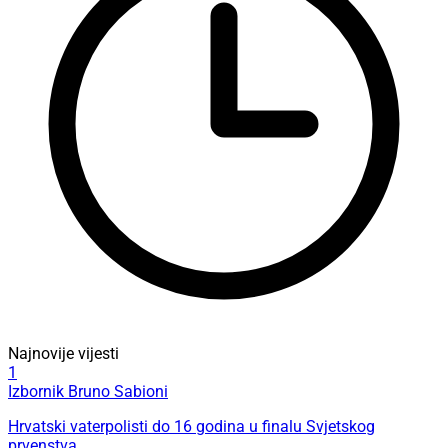
Najnovije vijesti
1
Izbornik Bruno Sabioni
Hrvatski vaterpolisti do 16 godina u finalu Svjetskog
prvenstva