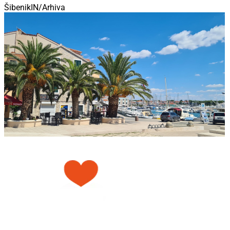
ŠibenikIN/Arhiva