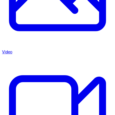
Video