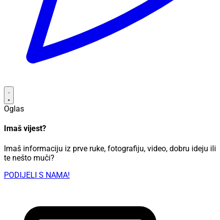
Oglas
Imaš vijest?
Imaš informaciju iz prve ruke, fotografiju, video, dobru ideju ili
te nešto muči?
PODIJELI S NAMA!