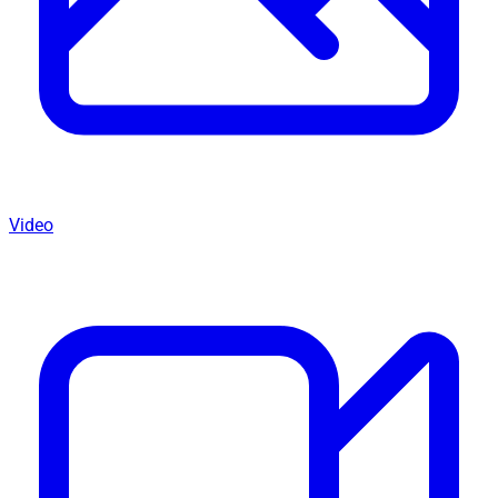
Video