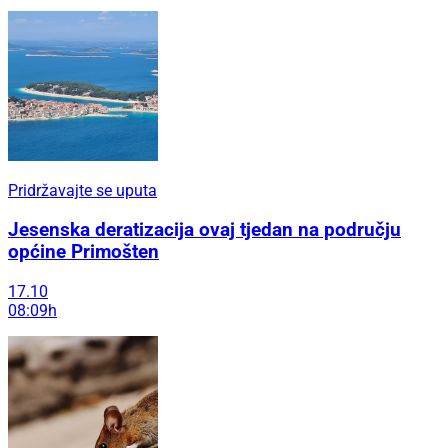
Pridržavajte se uputa
Jesenska deratizacija ovaj tjedan na području
općine Primošten
17.10
08:09h