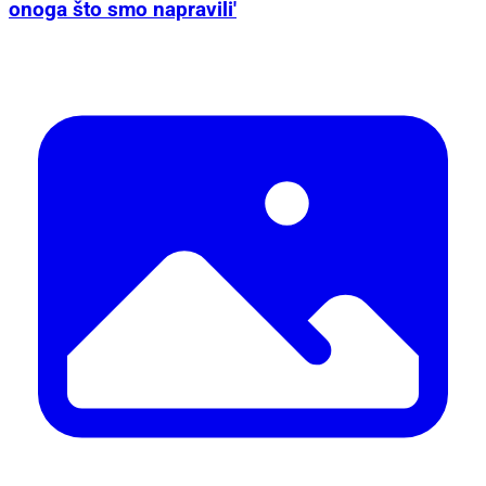
onoga što smo napravili'