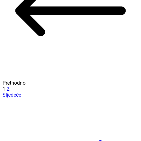
Prethodno
1
2
Sljedeće