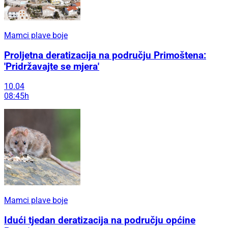
Mamci plave boje
Proljetna deratizacija na području Primoštena:
'Pridržavajte se mjera'
10.04
08:45h
Mamci plave boje
Idući tjedan deratizacija na području općine