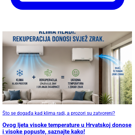
Što se događa kad klima radi, a prozori su zatvoreni?
Ovog ljeta visoke temperature u Hrvatskoj donose
i visoke popuste, saznajte kako!