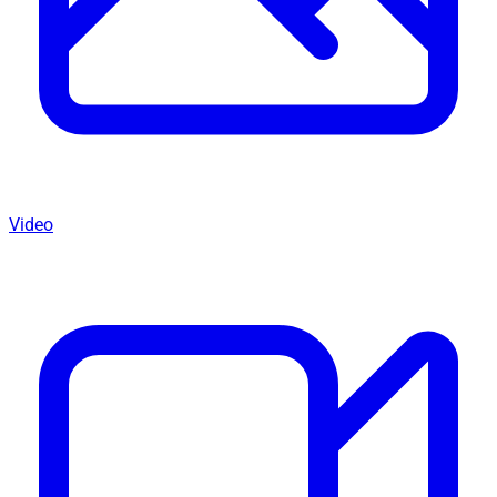
Video