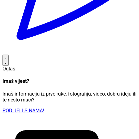
Oglas
Imaš vijest?
Imaš informaciju iz prve ruke, fotografiju, video, dobru ideju ili
te nešto muči?
PODIJELI S NAMA!