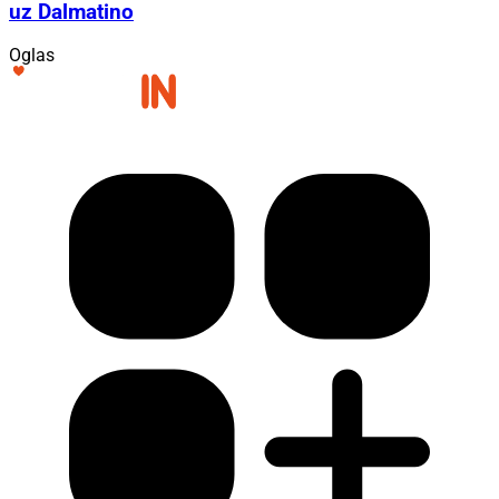
uz Dalmatino
Oglas