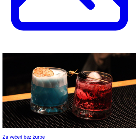
Za večeri bez žurbe