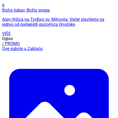
6
Božja ljubav, Božja snaga
Alan Hržica na Tvrđavi sv. Mihovila: Večer slavljenja na
jednoj od najljepših pozornica Hrvatske
VIŠE
Oglas
/ PROMO
Ove subote u Zablaću