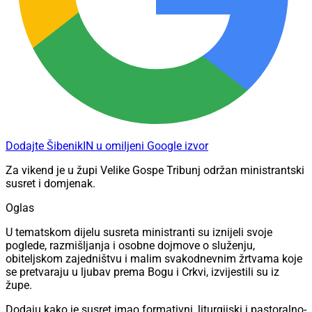
Dodajte ŠibenikIN u omiljeni Google izvor
Za vikend je u župi Velike Gospe Tribunj održan ministrantski
susret i domjenak.
Oglas
U tematskom dijelu susreta ministranti su iznijeli svoje
poglede, razmišljanja i osobne dojmove o služenju,
obiteljskom zajedništvu i malim svakodnevnim žrtvama koje
se pretvaraju u ljubav prema Bogu i Crkvi, izvijestili su iz
župe.
Dodaju kako je susret imao formativni, liturgijski i pastoralno-