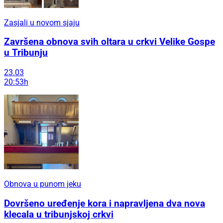
Zasjali u novom sjaju
Završena obnova svih oltara u crkvi Velike Gospe
u Tribunju
23.03
20:53h
Obnova u punom jeku
Dovršeno uređenje kora i napravljena dva nova
klecala u tribunjskoj crkvi