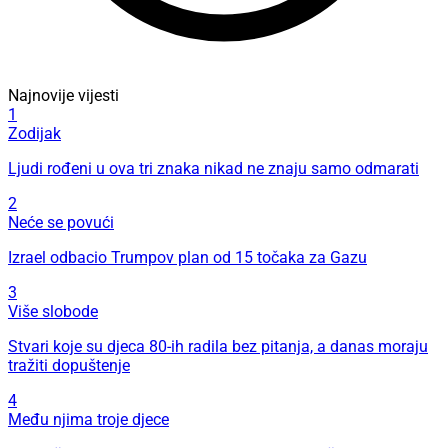
Najnovije vijesti
1
Zodijak
Ljudi rođeni u ova tri znaka nikad ne znaju samo odmarati
2
Neće se povući
Izrael odbacio Trumpov plan od 15 točaka za Gazu
3
Više slobode
Stvari koje su djeca 80-ih radila bez pitanja, a danas moraju
tražiti dopuštenje
4
Među njima troje djece