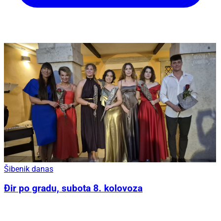
Šibenik danas
Đir po gradu, subota 8. kolovoza