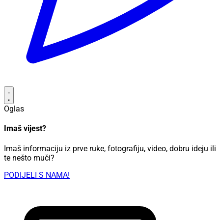
Oglas
Imaš vijest?
Imaš informaciju iz prve ruke, fotografiju, video, dobru ideju ili
te nešto muči?
PODIJELI S NAMA!