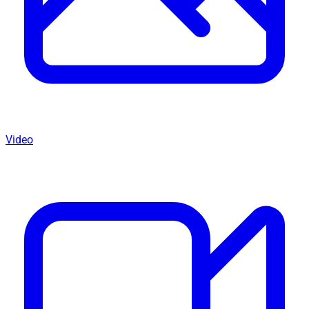
Video