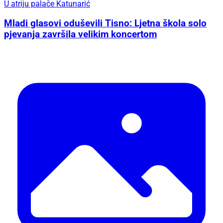
U atriju palače Katunarić
Mladi glasovi oduševili Tisno: Ljetna škola solo
pjevanja završila velikim koncertom