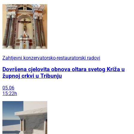
Zahtjevni konzervatorsko-restauratorski radovi
Dovršena cjelovita obnova oltara svetog Križa u
župnoj crkvi u Tribunju
05.06
15:22h