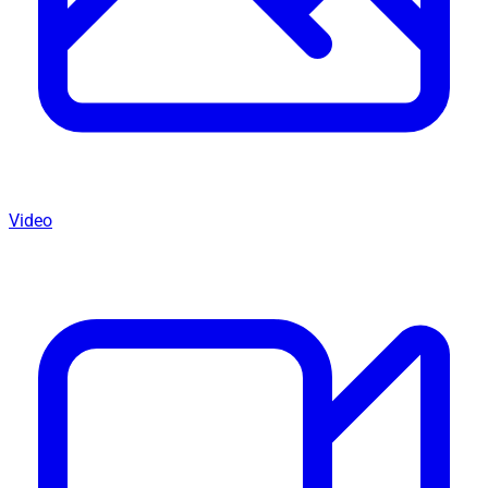
Video