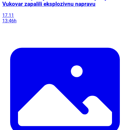
Vukovar zapalili eksplozivnu napravu
17.11
13:46h