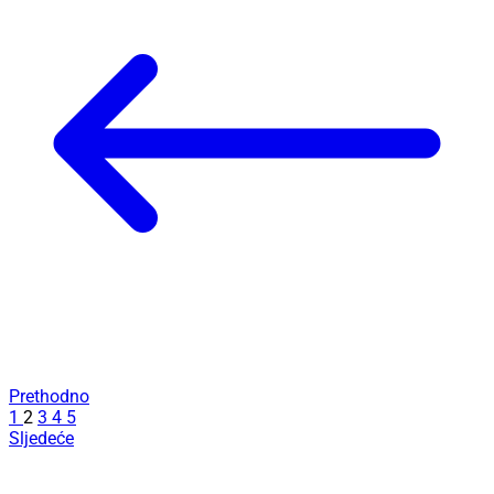
Prethodno
1
2
3
4
5
Sljedeće