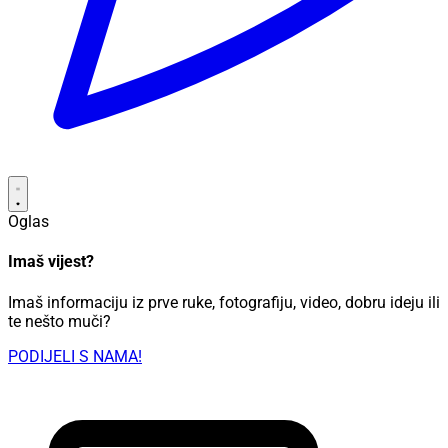
Oglas
Imaš vijest?
Imaš informaciju iz prve ruke, fotografiju, video, dobru ideju ili
te nešto muči?
PODIJELI S NAMA!