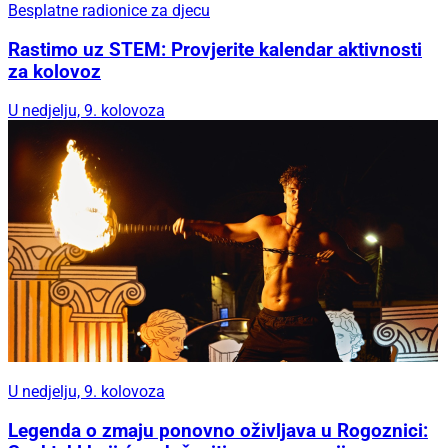
Besplatne radionice za djecu
Rastimo uz STEM: Provjerite kalendar aktivnosti
za kolovoz
U nedjelju, 9. kolovoza
U nedjelju, 9. kolovoza
Legenda o zmaju ponovno oživljava u Rogoznici: