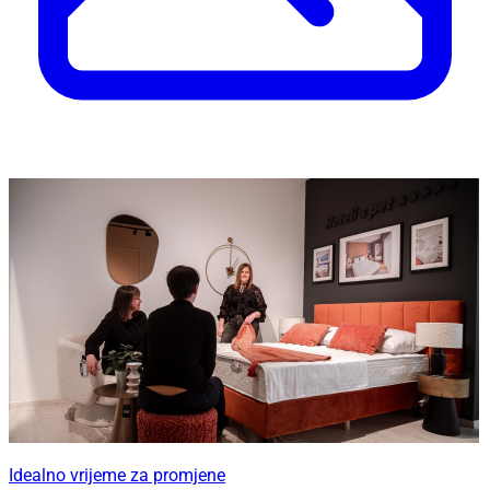
Idealno vrijeme za promjene