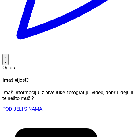
Oglas
Imaš vijest?
Imaš informaciju iz prve ruke, fotografiju, video, dobru ideju ili
te nešto muči?
PODIJELI S NAMA!