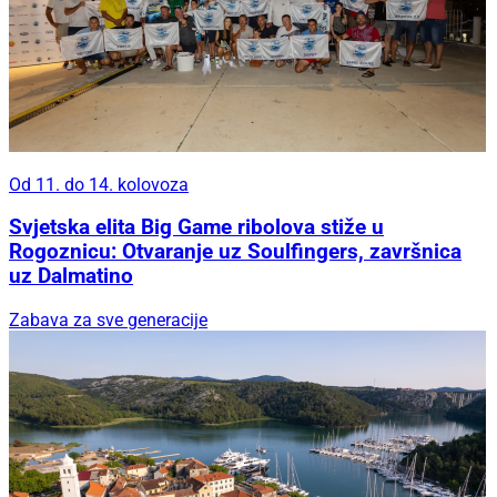
Od 11. do 14. kolovoza
Svjetska elita Big Game ribolova stiže u
Rogoznicu: Otvaranje uz Soulfingers, završnica
uz Dalmatino
Zabava za sve generacije