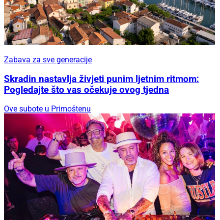
Zabava za sve generacije
Skradin nastavlja živjeti punim ljetnim ritmom:
Pogledajte što vas očekuje ovog tjedna
Ove subote u Primoštenu