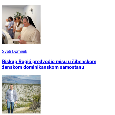
Sveti Dominik
Biskup Rogić predvodio misu u šibenskom
ženskom dominikanskom samostanu