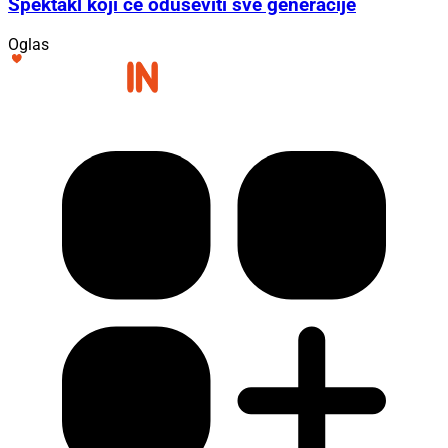
Spektakl koji će oduševiti sve generacije
Oglas