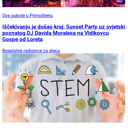
Ove subote u Primoštenu
Iščekivanju je došao kraj: Sunset Party uz svjetski
poznatog DJ Davida Moralesa na Vidikovcu
Gospe od Loreta
Besplatne radionice za djecu