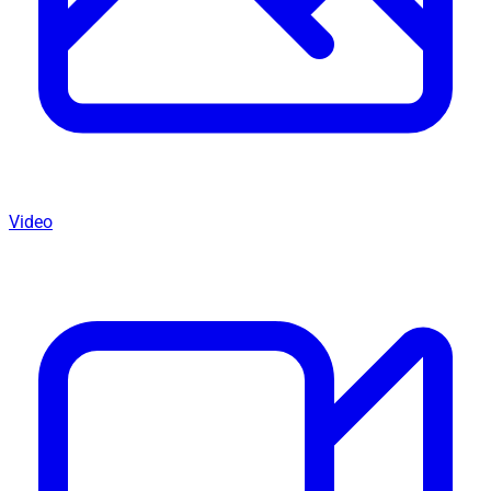
Video