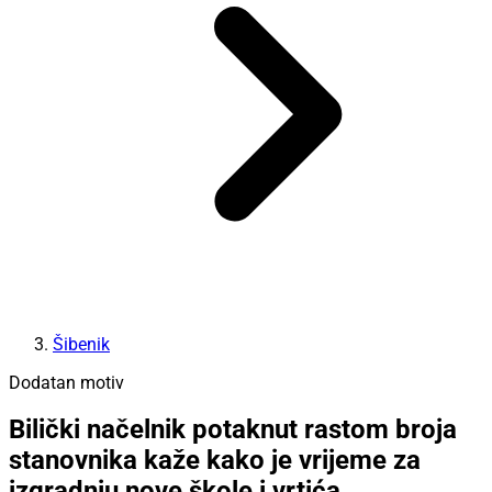
Šibenik
Dodatan motiv
Bilički načelnik potaknut rastom broja
stanovnika kaže kako je vrijeme za
izgradnju nove škole i vrtića