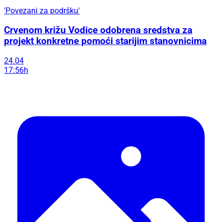
'Povezani za podršku'
Crvenom križu Vodice odobrena sredstva za
projekt konkretne pomoći starijim stanovnicima
24.04
17:56h