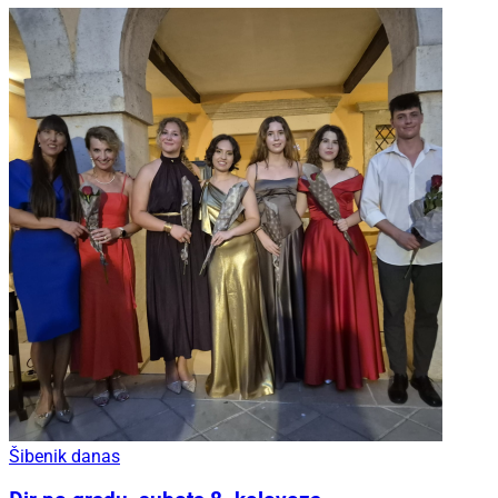
Šibenik danas