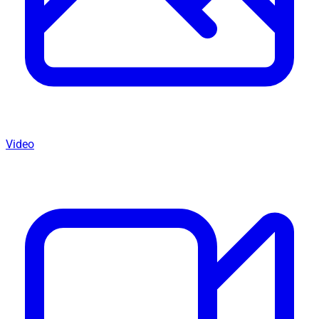
Video