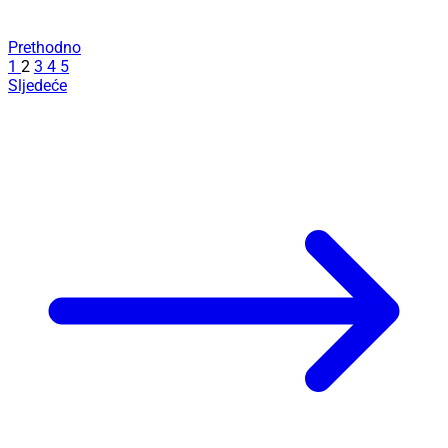
Prethodno
1
2
3
4
5
Sljedeće