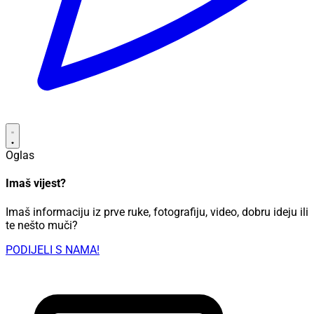
Oglas
Imaš vijest?
Imaš informaciju iz prve ruke, fotografiju, video, dobru ideju ili
te nešto muči?
PODIJELI S NAMA!