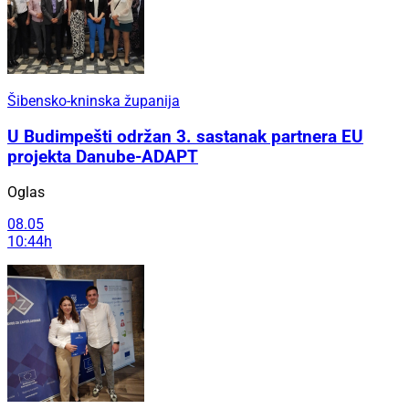
Šibensko-kninska županija
U Budimpešti održan 3. sastanak partnera EU
projekta Danube-ADAPT
Oglas
08.05
10:44h