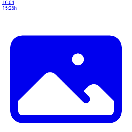
10.04
15:26h