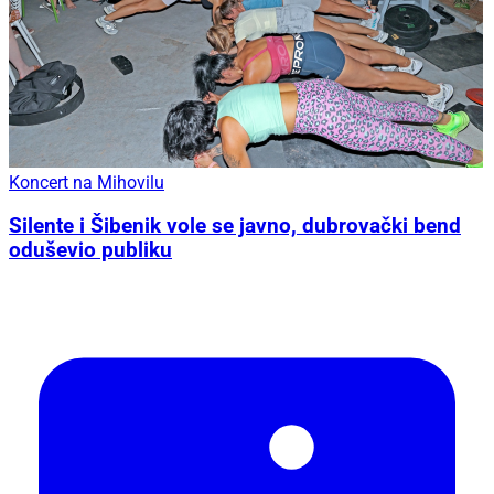
Koncert na Mihovilu
Silente i Šibenik vole se javno, dubrovački bend
oduševio publiku