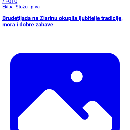
/ FOTO
Ekipa 'Stožer' prva
Brudetijada na Zlarinu okupila ljubitelje tradicije,
mora i dobre zabave