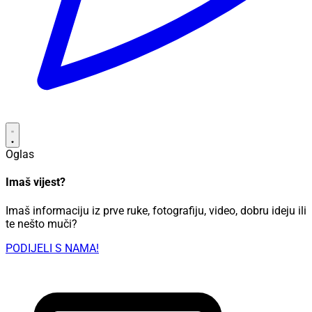
Oglas
Imaš vijest?
Imaš informaciju iz prve ruke, fotografiju, video, dobru ideju ili
te nešto muči?
PODIJELI S NAMA!