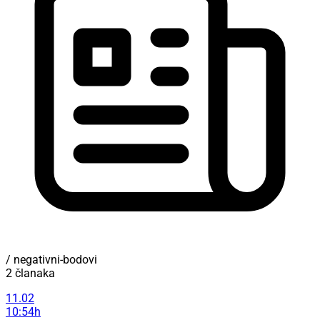
/ negativni-bodovi
2 članaka
11.02
10:54h