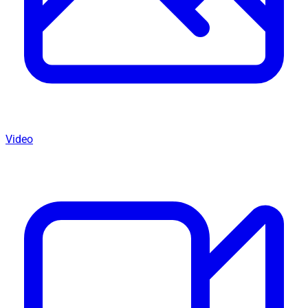
Video