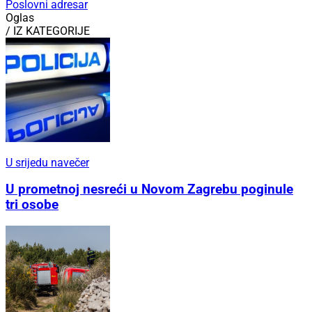
Poslovni adresar
Oglas
/ IZ KATEGORIJE
U srijedu navečer
U prometnoj nesreći u Novom Zagrebu poginule
tri osobe