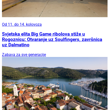
Od 11. do 14. kolovoza
Svjetska elita Big Game ribolova stiže u
Rogoznicu: Otvaranje uz Soulfingers, završnica
uz Dalmatino
Zabava za sve generacije