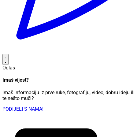
Oglas
Imaš vijest?
Imaš informaciju iz prve ruke, fotografiju, video, dobru ideju ili
te nešto muči?
PODIJELI S NAMA!