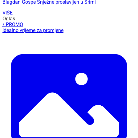
Blagdan Gospe Snježne proslavljen u Srimi
VIŠE
Oglas
/ PROMO
Idealno vrijeme za promjene