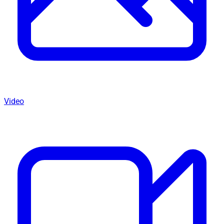
Video