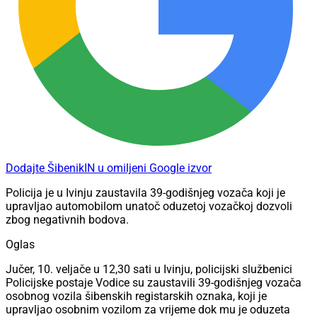
Dodajte ŠibenikIN u omiljeni Google izvor
Policija je u Ivinju zaustavila 39-godišnjeg vozača koji je
upravljao automobilom unatoč oduzetoj vozačkoj dozvoli
zbog negativnih bodova.
Oglas
Jučer, 10. veljače u 12,30 sati u Ivinju, policijski službenici
Policijske postaje Vodice su zaustavili 39-godišnjeg vozača
osobnog vozila šibenskih registarskih oznaka, koji je
upravljao osobnim vozilom za vrijeme dok mu je oduzeta