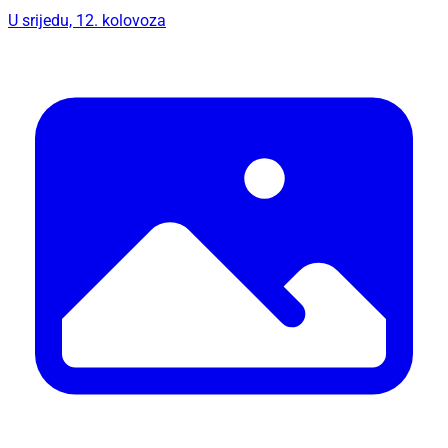
U srijedu, 12. kolovoza