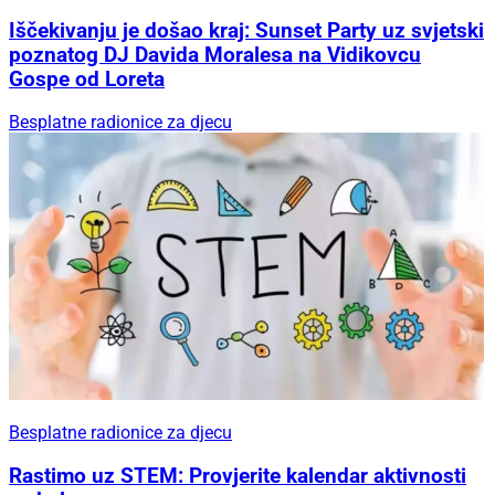
Iščekivanju je došao kraj: Sunset Party uz svjetski
poznatog DJ Davida Moralesa na Vidikovcu
Gospe od Loreta
Besplatne radionice za djecu
Besplatne radionice za djecu
Rastimo uz STEM: Provjerite kalendar aktivnosti