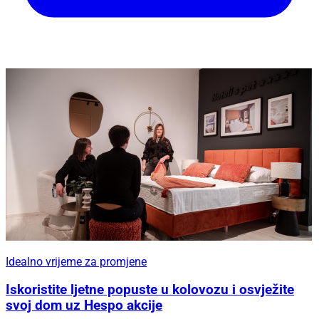
Idealno vrijeme za promjene
Iskoristite ljetne popuste u kolovozu i osvježite
svoj dom uz Hespo akcije