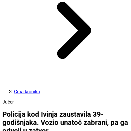
Crna kronika
Jučer
Policija kod Ivinja zaustavila 39-
godišnjaka. Vozio unatoč zabrani, pa ga
odveli u zatvor