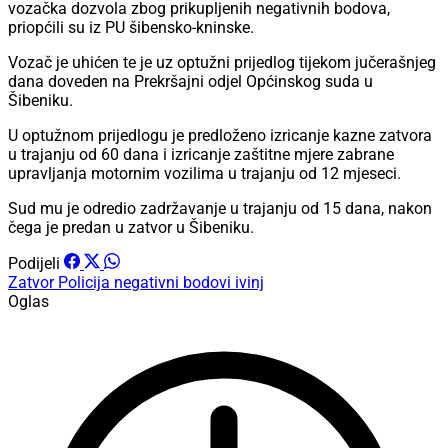
vozačka dozvola zbog prikupljenih negativnih bodova,
priopćili su iz PU šibensko-kninske.
Vozač je uhićen te je uz optužni prijedlog tijekom jučerašnjeg
dana doveden na Prekršajni odjel Općinskog suda u
Šibeniku.
U optužnom prijedlogu je predloženo izricanje kazne zatvora
u trajanju od 60 dana i izricanje zaštitne mjere zabrane
upravljanja motornim vozilima u trajanju od 12 mjeseci.
Sud mu je odredio zadržavanje u trajanju od 15 dana, nakon
čega je predan u zatvor u Šibeniku.
Podijeli
Zatvor
Policija
negativni bodovi
ivinj
Oglas