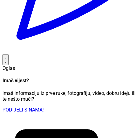
Oglas
Imaš vijest?
Imaš informaciju iz prve ruke, fotografiju, video, dobru ideju ili
te nešto muči?
PODIJELI S NAMA!