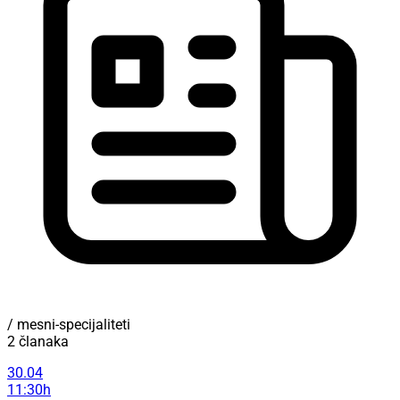
/ mesni-specijaliteti
2 članaka
30.04
11:30h