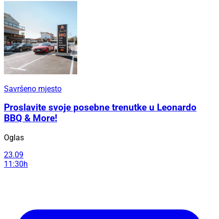
Savršeno mjesto
Proslavite svoje posebne trenutke u Leonardo
BBQ & More!
Oglas
23.09
11:30h