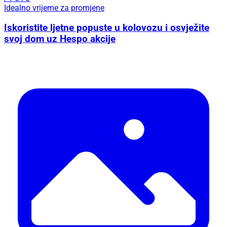
Idealno vrijeme za promjene
Iskoristite ljetne popuste u kolovozu i osvježite
svoj dom uz Hespo akcije