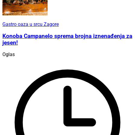
Gastro oaza u srcu Zagore
Konoba Campanelo sprema brojna iznenađenja za
jesen!
Oglas