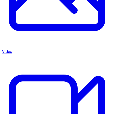
Video