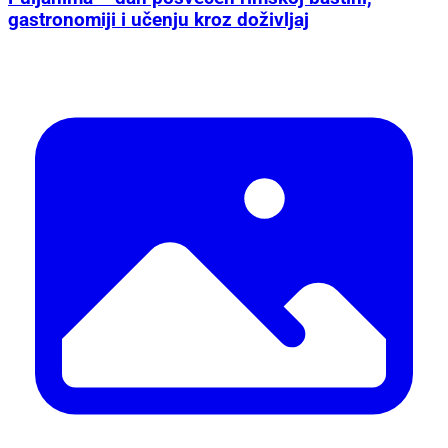
gastronomiji i učenju kroz doživljaj