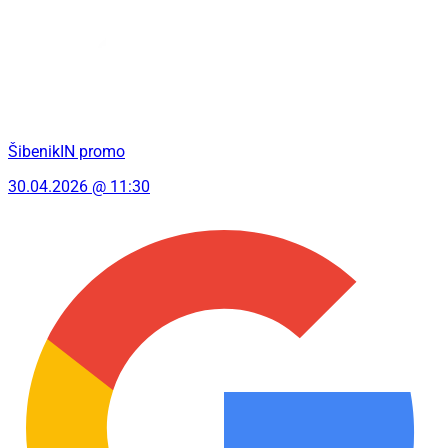
ŠibenikIN promo
30.04.2026 @ 11:30