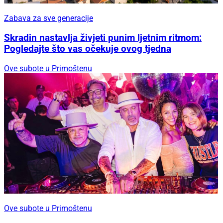
Zabava za sve generacije
Skradin nastavlja živjeti punim ljetnim ritmom:
Pogledajte što vas očekuje ovog tjedna
Ove subote u Primoštenu
Ove subote u Primoštenu