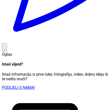
Oglas
Imaš vijest?
Imaš informaciju iz prve ruke, fotografiju, video, dobru ideju ili
te nešto muči?
PODIJELI S NAMA!