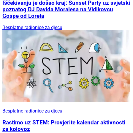
Iščekivanju je došao kraj: Sunset Party uz svjetski
poznatog DJ Davida Moralesa na Vidikovcu
Gospe od Loreta
Besplatne radionice za djecu
Besplatne radionice za djecu
Rastimo uz STEM: Provjerite kalendar aktivnosti
za kolovoz