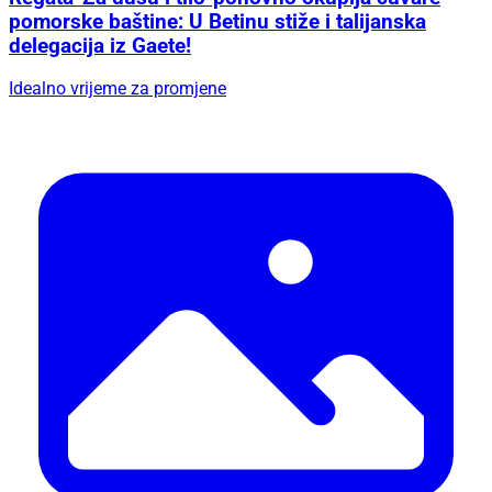
pomorske baštine: U Betinu stiže i talijanska
delegacija iz Gaete!
Idealno vrijeme za promjene