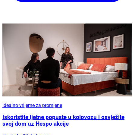
Idealno vrijeme za promjene
Iskoristite ljetne popuste u kolovozu i osvježite
svoj dom uz Hespo akcije