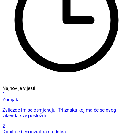
Najnovije vijesti
1
Zodijak
Zvijezde im se osmjehuju: Tri znaka kojima će se ovog
vikenda sve posložiti
2
Dobit će bespovratna sredstva