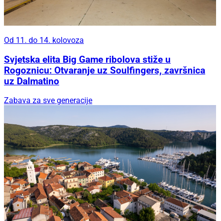
Od 11. do 14. kolovoza
Svjetska elita Big Game ribolova stiže u
Rogoznicu: Otvaranje uz Soulfingers, završnica
uz Dalmatino
Zabava za sve generacije