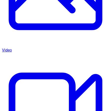
Video