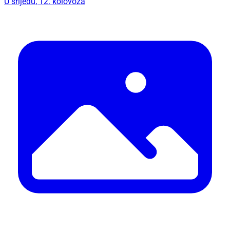
U srijedu, 12. kolovoza