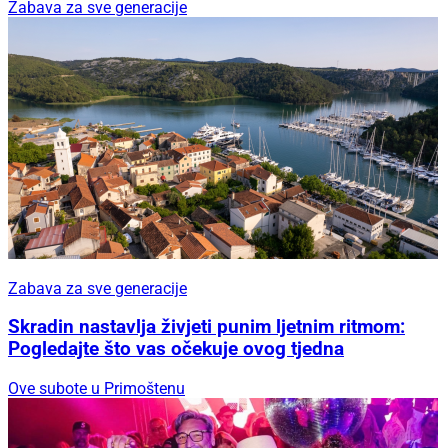
Zabava za sve generacije
Zabava za sve generacije
Skradin nastavlja živjeti punim ljetnim ritmom:
Pogledajte što vas očekuje ovog tjedna
Ove subote u Primoštenu