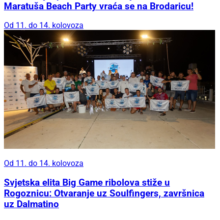
Maratuša Beach Party vraća se na Brodaricu!
Od 11. do 14. kolovoza
Od 11. do 14. kolovoza
Svjetska elita Big Game ribolova stiže u
Rogoznicu: Otvaranje uz Soulfingers, završnica
uz Dalmatino