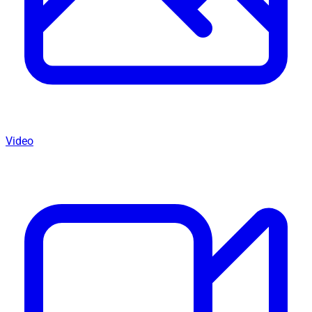
Video