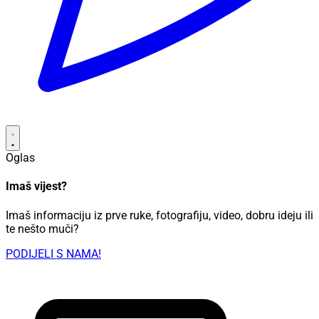
Oglas
Imaš vijest?
Imaš informaciju iz prve ruke, fotografiju, video, dobru ideju ili
te nešto muči?
PODIJELI S NAMA!