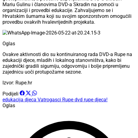
Mariu Gulinu i članovima DVD-a Skradin na pomoći u
organizaciji i provedbi edukacije. Zahvaljujemo se i
Hrvatskim šumama koji su svojim sponzorstvom omogućili
provedbu ovakvih hvalevrijednih projekata.
Oglas
Ovakve aktivnosti dio su kontinuiranog rada DVD-a Rupe na
edukaciji djece, mladih i lokalnog stanovništva, kako bi
zajednički gradili sigurniju, odgovorniju i bolje pripremljenu
zajednicu uoči protupožarne sezone.
Izvor: Rupe.hr
Podijeli
edukacija
djeca
Vatrogasci
Rupe
dvd rupe
djeca!
Oglas