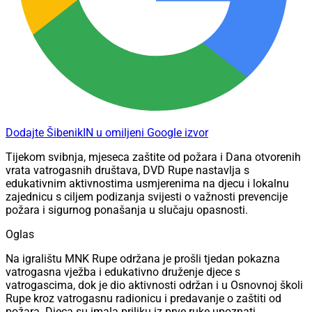
Dodajte ŠibenikIN u omiljeni Google izvor
Tijekom svibnja, mjeseca zaštite od požara i Dana otvorenih
vrata vatrogasnih društava, DVD Rupe nastavlja s
edukativnim aktivnostima usmjerenima na djecu i lokalnu
zajednicu s ciljem podizanja svijesti o važnosti prevencije
požara i sigurnog ponašanja u slučaju opasnosti.
Oglas
Na igralištu MNK Rupe održana je prošli tjedan pokazna
vatrogasna vježba i edukativno druženje djece s
vatrogascima, dok je dio aktivnosti održan i u Osnovnoj školi
Rupe kroz vatrogasnu radionicu i predavanje o zaštiti od
požara. Djeca su imala priliku iz prve ruke upoznati