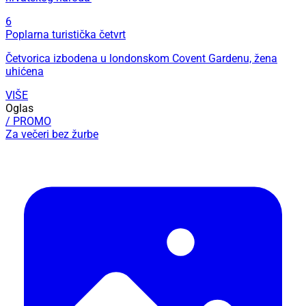
6
Poplarna turistička četvrt
Četvorica izbodena u londonskom Covent Gardenu, žena
uhićena
VIŠE
Oglas
/ PROMO
Za večeri bez žurbe