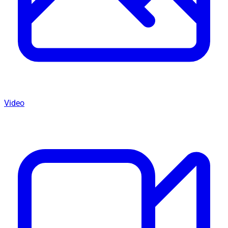
Video