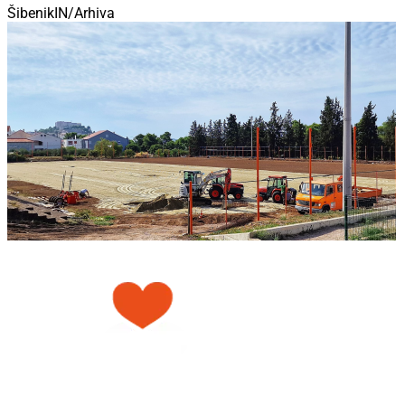
ŠibenikIN/Arhiva