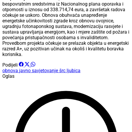
bespovratnim sredstvima iz Nacionalnog plana oporavka i
otpornosti u iznosu od 338.714,74 eura, a završetak radova
očekuje se uskoro. Obnova obuhvaća unapređenje
energetske učinkovitosti zgrade kroz obnovu ovojnice,
ugradnju fotonaponskog sustava, modernizaciju rasvjete i
sustava upravljanja energijom, kao i mjere zaštite od požara i
povećanja pristupačnosti osobama s invaliditetom.
Provedbom projekta očekuje se prelazak objekta u energetski
razred A+, uz pozitivan učinak na okoliš i kvalitetu boravka
korisnika.
Podijeli
obnova
javno savjetovanje
šrc ljubica
Oglas