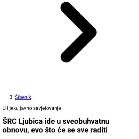
Šibenik
U tijeku javno savjetovanje
ŠRC Ljubica ide u sveobuhvatnu
obnovu, evo što će se sve raditi