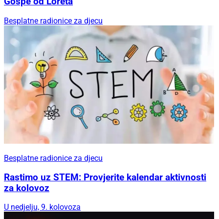
Gospe od Loreta
Besplatne radionice za djecu
Besplatne radionice za djecu
Rastimo uz STEM: Provjerite kalendar aktivnosti
za kolovoz
U nedjelju, 9. kolovoza