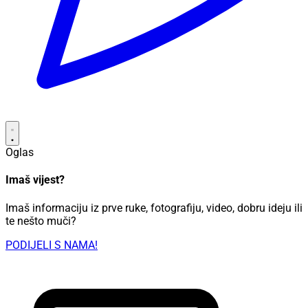
Oglas
Imaš vijest?
Imaš informaciju iz prve ruke, fotografiju, video, dobru ideju ili
te nešto muči?
PODIJELI S NAMA!