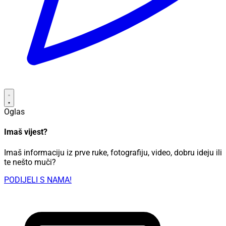
Oglas
Imaš vijest?
Imaš informaciju iz prve ruke, fotografiju, video, dobru ideju ili
te nešto muči?
PODIJELI S NAMA!