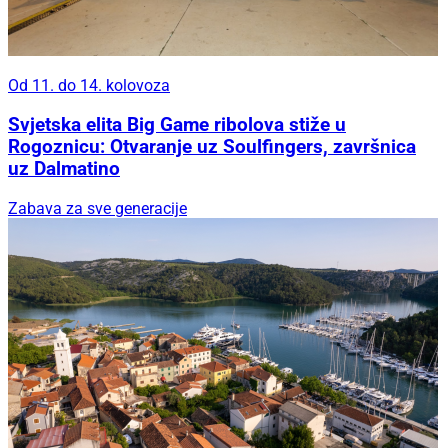
Od 11. do 14. kolovoza
Svjetska elita Big Game ribolova stiže u
Rogoznicu: Otvaranje uz Soulfingers, završnica
uz Dalmatino
Zabava za sve generacije