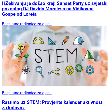
Iščekivanju je došao kraj: Sunset Party uz svjetski
poznatog DJ Davida Moralesa na Vidikovcu
Gospe od Loreta
Besplatne radionice za djecu
Besplatne radionice za djecu
Rastimo uz STEM: Provjerite kalendar aktivnosti
za kolovoz