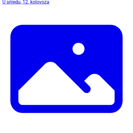
U srijedu, 12. kolovoza