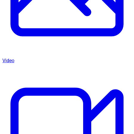
Video