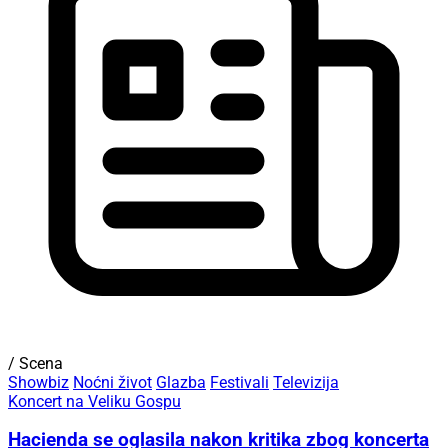
/ Scena
Showbiz
Noćni život
Glazba
Festivali
Televizija
Koncert na Veliku Gospu
Hacienda se oglasila nakon kritika zbog koncerta