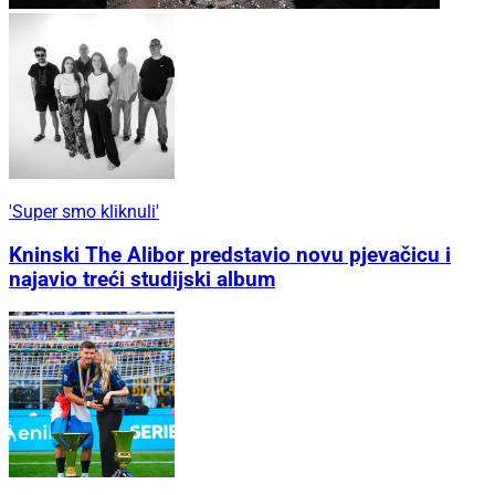
'Super smo kliknuli'
Kninski The Alibor predstavio novu pjevačicu i
najavio treći studijski album