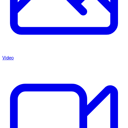
Video