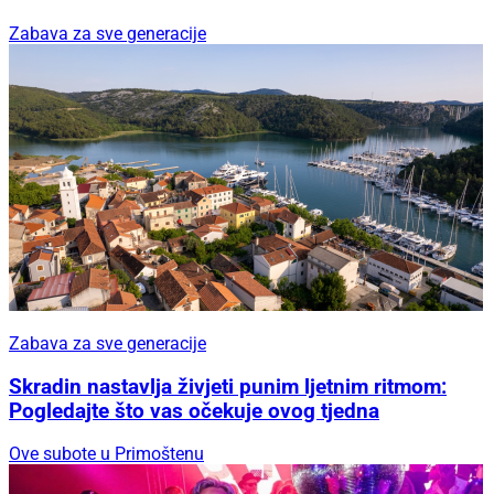
Zabava za sve generacije
Zabava za sve generacije
Skradin nastavlja živjeti punim ljetnim ritmom:
Pogledajte što vas očekuje ovog tjedna
Ove subote u Primoštenu