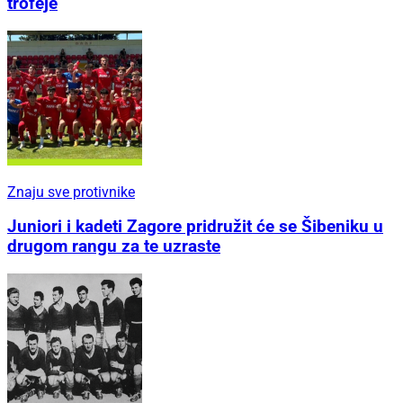
trofeje
Znaju sve protivnike
Juniori i kadeti Zagore pridružit će se Šibeniku u
drugom rangu za te uzraste