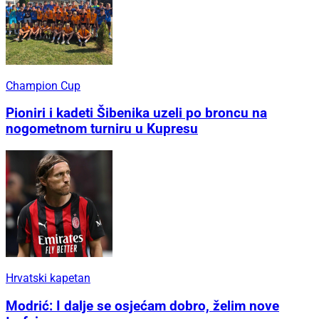
Champion Cup
Pioniri i kadeti Šibenika uzeli po broncu na
nogometnom turniru u Kupresu
Hrvatski kapetan
Modrić: I dalje se osjećam dobro, želim nove