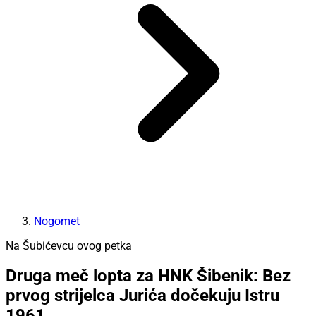
Nogomet
Na Šubićevcu ovog petka
Druga meč lopta za HNK Šibenik: Bez
prvog strijelca Jurića dočekuju Istru
1961