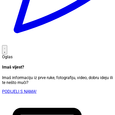
Oglas
Imaš vijest?
Imaš informaciju iz prve ruke, fotografiju, video, dobru ideju ili
te nešto muči?
PODIJELI S NAMA!