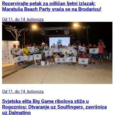
Rezervirajte petak za odličan ljetni izlazak:
Maratuša Beach Party vraća se na Brodaricu!
Od 11. do 14. kolovoza
Od 11. do 14. kolovoza
Svjetska elita Big Game ribolova stiže u
Rogoznicu: Otvaranje uz Soulfingers, završnica
uz Dalmatino