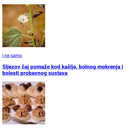
I ne samo
Sljezov čaj pomaže kod kašlja, bolnog mokrenja i
bolesti probavnog sustava