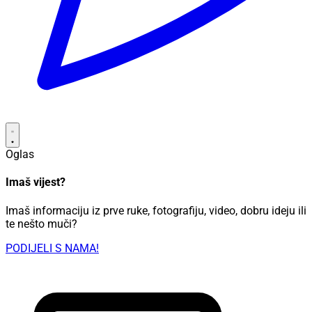
Oglas
Imaš vijest?
Imaš informaciju iz prve ruke, fotografiju, video, dobru ideju ili
te nešto muči?
PODIJELI S NAMA!