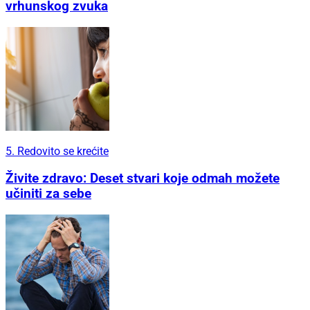
vrhunskog zvuka
5. Redovito se krećite
Živite zdravo: Deset stvari koje odmah možete
učiniti za sebe