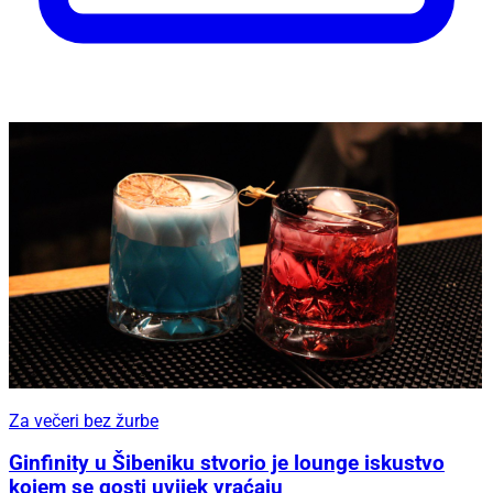
Za večeri bez žurbe
Ginfinity u Šibeniku stvorio je lounge iskustvo
kojem se gosti uvijek vraćaju