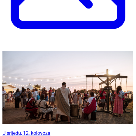
U srijedu, 12. kolovoza