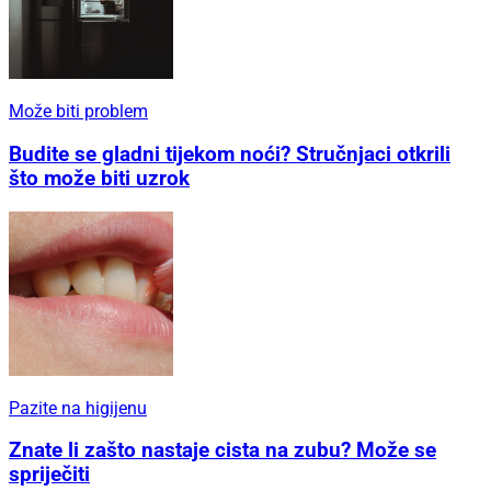
Može biti problem
Budite se gladni tijekom noći? Stručnjaci otkrili
što može biti uzrok
Pazite na higijenu
Znate li zašto nastaje cista na zubu? Može se
spriječiti