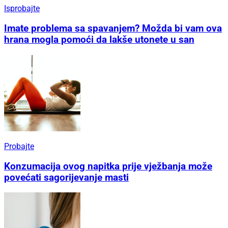
Isprobajte
Imate problema sa spavanjem? Možda bi vam ova
hrana mogla pomoći da lakše utonete u san
Probajte
Konzumacija ovog napitka prije vježbanja može
povećati sagorijevanje masti