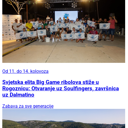
Od 11. do 14. kolovoza
Svjetska elita Big Game ribolova stiže u
Rogoznicu: Otvaranje uz Soulfingers, završnica
uz Dalmatino
Zabava za sve generacije