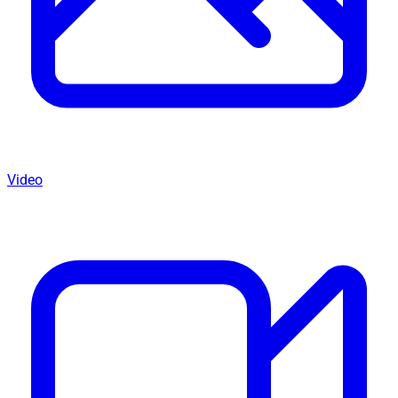
Video