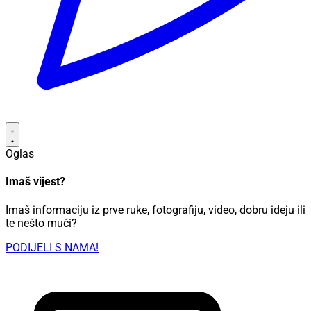
Oglas
Imaš vijest?
Imaš informaciju iz prve ruke, fotografiju, video, dobru ideju ili
te nešto muči?
PODIJELI S NAMA!