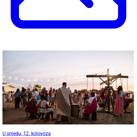
U srijedu, 12. kolovoza