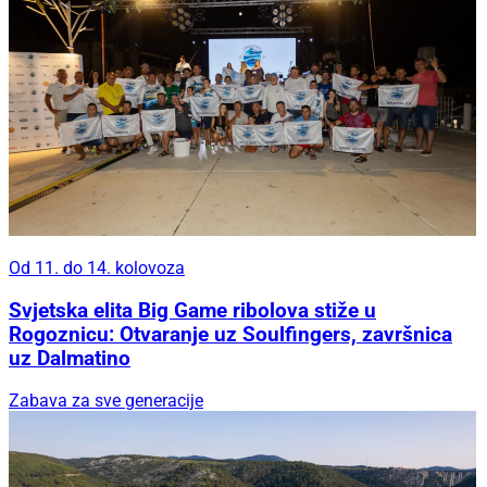
Od 11. do 14. kolovoza
Svjetska elita Big Game ribolova stiže u
Rogoznicu: Otvaranje uz Soulfingers, završnica
uz Dalmatino
Zabava za sve generacije