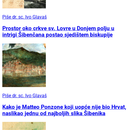
Piše dr. sc. Ivo Glavaš
Prostor oko crkve sv. Lovre u Donjem polju u
intrigi Šibenčana postao sjedištem biskupije
Piše dr. sc. Ivo Glavaš
Kako je Matteo Ponzone koji uopće nije bio Hrvat,
naslikao jednu od najboljih slika Šibenika