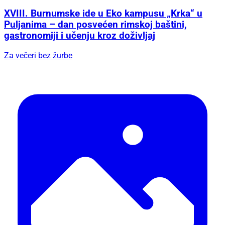
XVIII. Burnumske ide u Eko kampusu „Krka“ u
Puljanima – dan posvećen rimskoj baštini,
gastronomiji i učenju kroz doživljaj
Za večeri bez žurbe