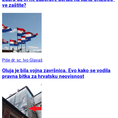
ve zaštite?
Piše dr. sc. Ivo Glavaš
Oluja je bila vojna završnica. Evo kako se vodila
pravna bitka za hrvatsku neovisnost