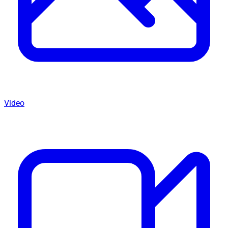
Video