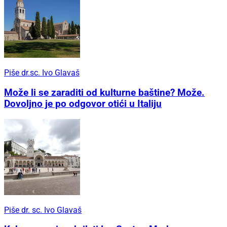
Piše dr.sc. Ivo Glavaš
Može li se zaraditi od kulturne baštine? Može.
Dovoljno je po odgovor otići u Italiju
Piše dr. sc. Ivo Glavaš