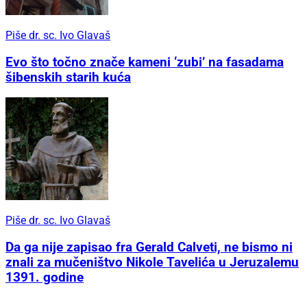
Piše dr. sc. Ivo Glavaš
Evo što točno znače kameni ‘zubi’ na fasadama
šibenskih starih kuća
Piše dr. sc. Ivo Glavaš
Da ga nije zapisao fra Gerald Calveti, ne bismo ni
znali za mučeništvo Nikole Tavelića u Jeruzalemu
1391. godine