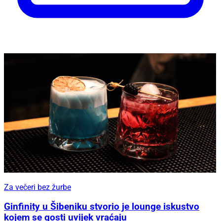
Za večeri bez žurbe
Ginfinity u Šibeniku stvorio je lounge iskustvo
kojem se gosti uvijek vraćaju