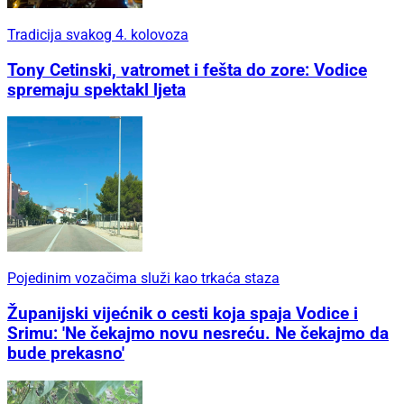
Tradicija svakog 4. kolovoza
Tony Cetinski, vatromet i fešta do zore: Vodice
spremaju spektakl ljeta
Pojedinim vozačima služi kao trkaća staza
Županijski vijećnik o cesti koja spaja Vodice i
Srimu: 'Ne čekajmo novu nesreću. Ne čekajmo da
bude prekasno'