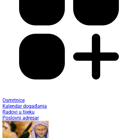
Osmrtnice
Kalendar događanja
Radovi u tijeku
Poslovni adresar