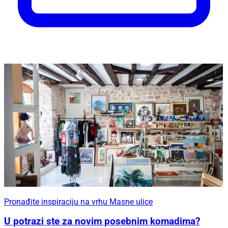
Pronađite inspiraciju na vrhu Masne ulice
U potrazi ste za novim posebnim komadima?