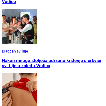
Vodice
Blagdan sv. Ilije
Nakon mnogo stoljeća održano krštenje u crkvici
sv. Ilije u zaleđu Vodica