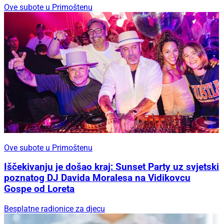
Ove subote u Primoštenu
Ove subote u Primoštenu
Iščekivanju je došao kraj: Sunset Party uz svjetski
poznatog DJ Davida Moralesa na Vidikovcu
Gospe od Loreta
Besplatne radionice za djecu