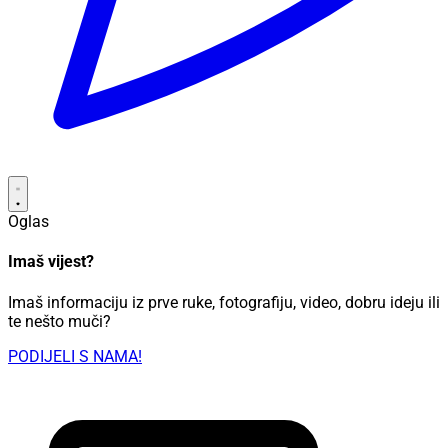
Oglas
Imaš vijest?
Imaš informaciju iz prve ruke, fotografiju, video, dobru ideju ili
te nešto muči?
PODIJELI S NAMA!