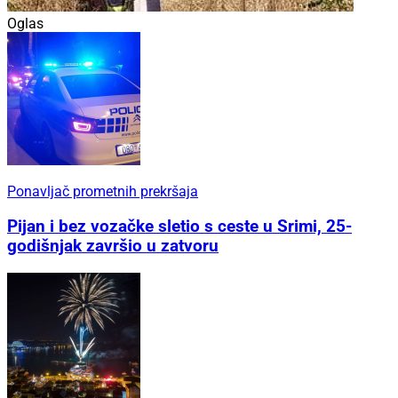
Oglas
Ponavljač prometnih prekršaja
Pijan i bez vozačke sletio s ceste u Srimi, 25-
godišnjak završio u zatvoru