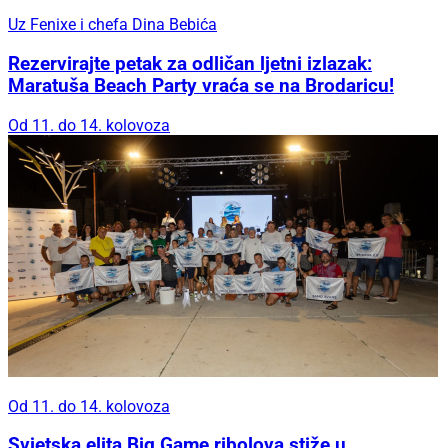
Uz Fenixe i chefa Dina Bebića
Rezervirajte petak za odličan ljetni izlazak:
Maratuša Beach Party vraća se na Brodaricu!
Od 11. do 14. kolovoza
Od 11. do 14. kolovoza
Svjetska elita Big Game ribolova stiže u