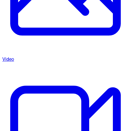
Video