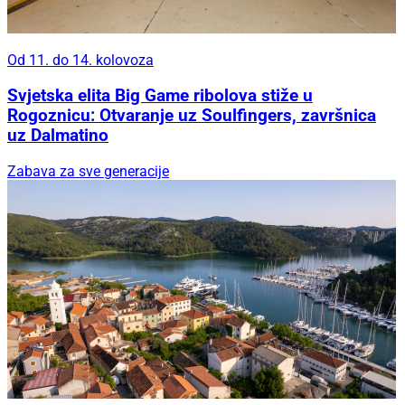
Od 11. do 14. kolovoza
Svjetska elita Big Game ribolova stiže u
Rogoznicu: Otvaranje uz Soulfingers, završnica
uz Dalmatino
Zabava za sve generacije