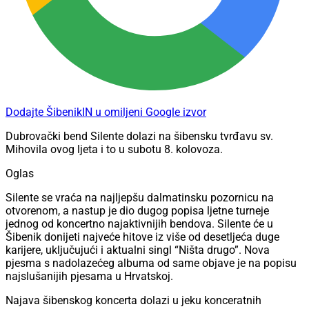
Dodajte ŠibenikIN u omiljeni Google izvor
Dubrovački bend Silente dolazi na šibensku tvrđavu sv.
Mihovila ovog ljeta i to u subotu 8. kolovoza.
Oglas
Silente se vraća na najljepšu dalmatinsku pozornicu na
otvorenom, a nastup je dio dugog popisa ljetne turneje
jednog od koncertno najaktivnijih bendova. Silente će u
Šibenik donijeti najveće hitove iz više od desetljeća duge
karijere, uključujući i aktualni singl “Ništa drugo”. Nova
pjesma s nadolazećeg albuma od same objave je na popisu
najslušanijih pjesama u Hrvatskoj.
Najava šibenskog koncerta dolazi u jeku konceratnih