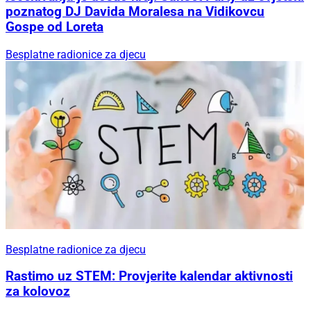
poznatog DJ Davida Moralesa na Vidikovcu
Gospe od Loreta
Besplatne radionice za djecu
Besplatne radionice za djecu
Rastimo uz STEM: Provjerite kalendar aktivnosti
za kolovoz