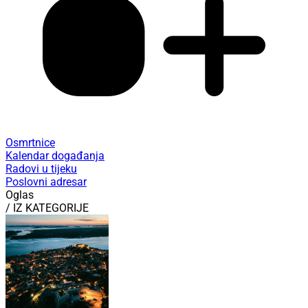
Osmrtnice
Kalendar događanja
Radovi u tijeku
Poslovni adresar
Oglas
/ IZ KATEGORIJE