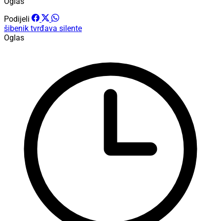
Oglas
Podijeli
šibenik
tvrđava
silente
Oglas