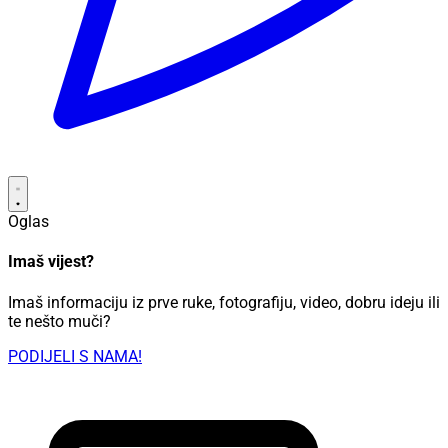
Oglas
Imaš vijest?
Imaš informaciju iz prve ruke, fotografiju, video, dobru ideju ili
te nešto muči?
PODIJELI S NAMA!