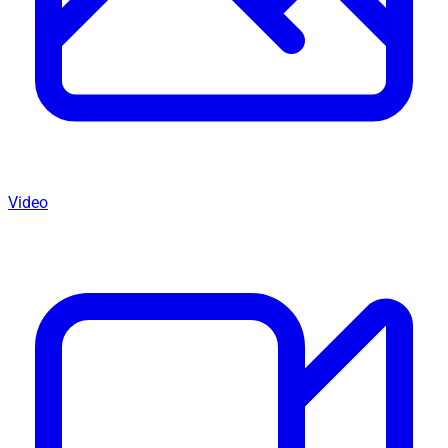
Video