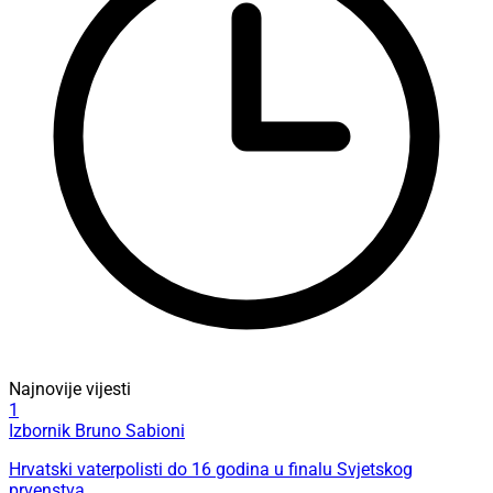
Najnovije vijesti
1
Izbornik Bruno Sabioni
Hrvatski vaterpolisti do 16 godina u finalu Svjetskog
prvenstva