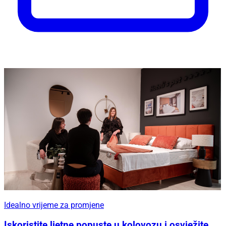
Idealno vrijeme za promjene
Iskoristite ljetne popuste u kolovozu i osvježite