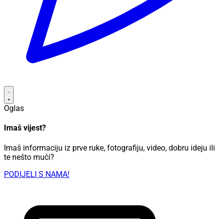
Oglas
Imaš vijest?
Imaš informaciju iz prve ruke, fotografiju, video, dobru ideju ili
te nešto muči?
PODIJELI S NAMA!