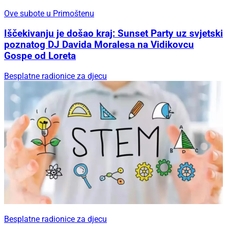
Ove subote u Primoštenu
Iščekivanju je došao kraj: Sunset Party uz svjetski
poznatog DJ Davida Moralesa na Vidikovcu
Gospe od Loreta
Besplatne radionice za djecu
Besplatne radionice za djecu