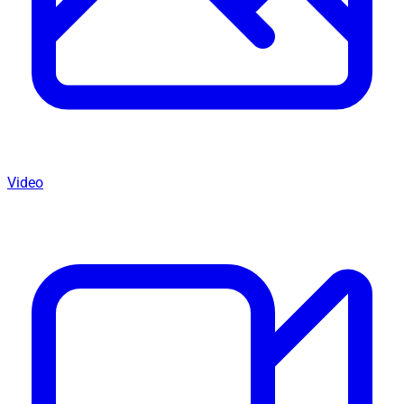
Video