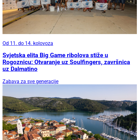
Od 11. do 14. kolovoza
Svjetska elita Big Game ribolova stiže u
Rogoznicu: Otvaranje uz Soulfingers, završnica
uz Dalmatino
Zabava za sve generacije