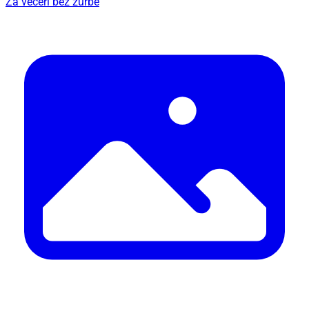
Za večeri bez žurbe