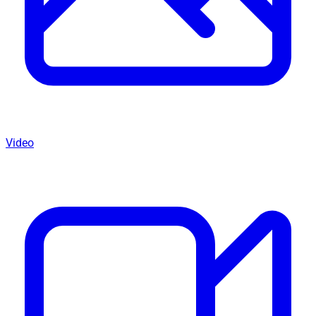
Video