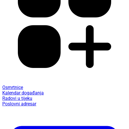
Osmrtnice
Kalendar događanja
Radovi u tijeku
Poslovni adresar