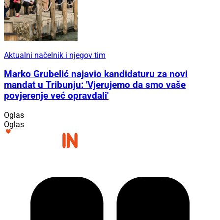
Aktualni načelnik i njegov tim
Marko Grubelić najavio kandidaturu za novi
mandat u Tribunju: 'Vjerujemo da smo vaše
povjerenje već opravdali'
Oglas
Oglas