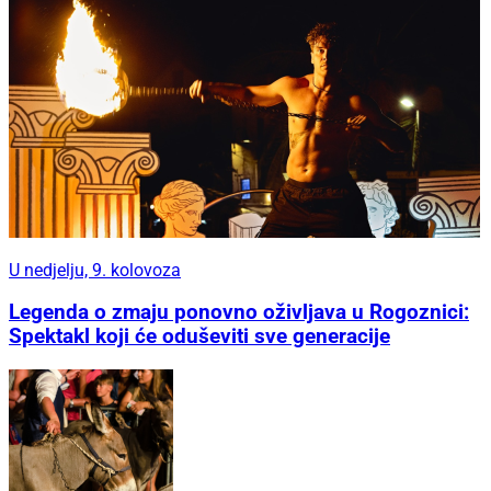
U nedjelju, 9. kolovoza
Legenda o zmaju ponovno oživljava u Rogoznici:
Spektakl koji će oduševiti sve generacije