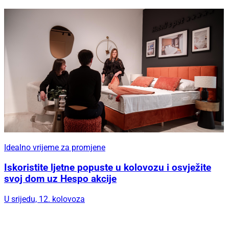
Idealno vrijeme za promjene
Iskoristite ljetne popuste u kolovozu i osvježite
svoj dom uz Hespo akcije
U srijedu, 12. kolovoza