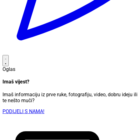
Oglas
Imaš vijest?
Imaš informaciju iz prve ruke, fotografiju, video, dobru ideju ili
te nešto muči?
PODIJELI S NAMA!