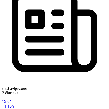
/ zdravlje-zene
2 članaka
13.04
11:15h