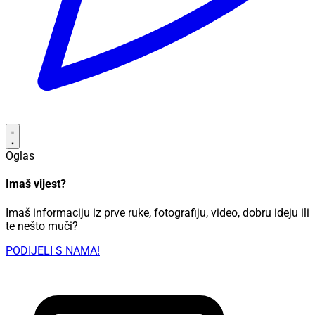
Oglas
Imaš vijest?
Imaš informaciju iz prve ruke, fotografiju, video, dobru ideju ili
te nešto muči?
PODIJELI S NAMA!