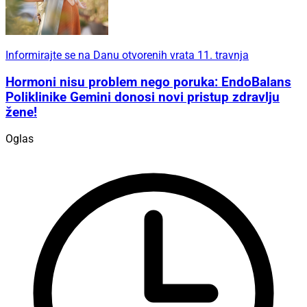
Informirajte se na Danu otvorenih vrata 11. travnja
Hormoni nisu problem nego poruka: EndoBalans
Poliklinike Gemini donosi novi pristup zdravlju
žene!
Oglas