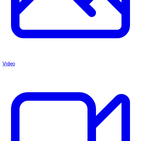
Video