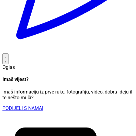
Oglas
Imaš vijest?
Imaš informaciju iz prve ruke, fotografiju, video, dobru ideju ili
te nešto muči?
PODIJELI S NAMA!