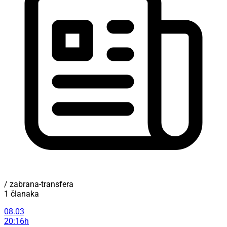
/ zabrana-transfera
1 članaka
08.03
20:16h