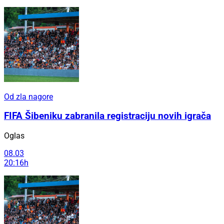
Od zla nagore
FIFA Šibeniku zabranila registraciju novih igrača
Oglas
08.03
20:16h