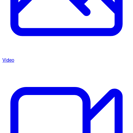
Video