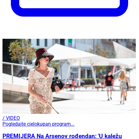
/ VIDEO
Pogledajte cjelokupan program...
PREMIJERA Na Arsenov rođendan: 'U kaležu