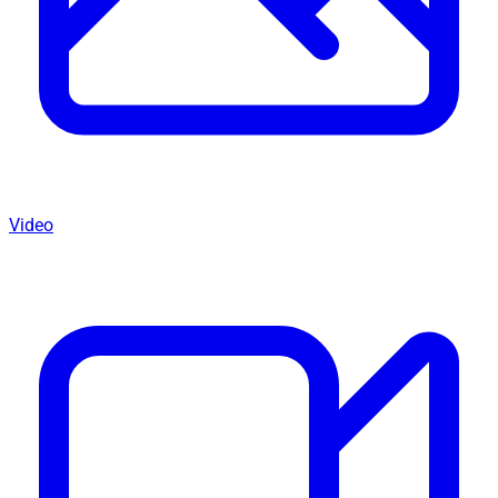
Video