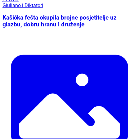
Giuliano i Diktatori
Kašićka fešta okupila brojne posjetitelje uz
glazbu, dobru hranu i druženje