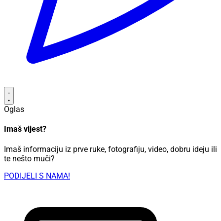
Oglas
Imaš vijest?
Imaš informaciju iz prve ruke, fotografiju, video, dobru ideju ili
te nešto muči?
PODIJELI S NAMA!