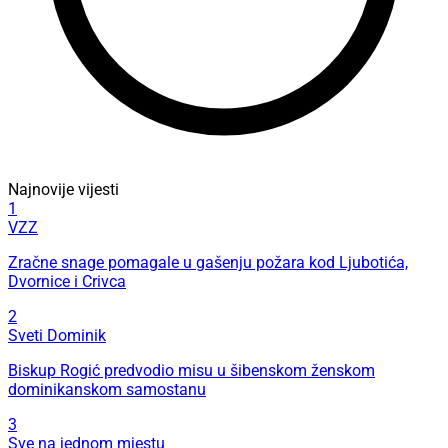
Najnovije vijesti
1
VZZ
Zračne snage pomagale u gašenju požara kod Ljubotića,
Dvornice i Crivca
2
Sveti Dominik
Biskup Rogić predvodio misu u šibenskom ženskom
dominikanskom samostanu
3
Sve na jednom mjestu