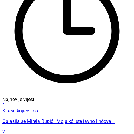
Najnovije vijesti
1
Slučaj kujice Lou
Oglasila se Mirela Rupić: 'Moju kći ste javno linčovali'
2