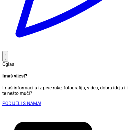
Oglas
Imaš vijest?
Imaš informaciju iz prve ruke, fotografiju, video, dobru ideju ili
te nešto muči?
PODIJELI S NAMA!