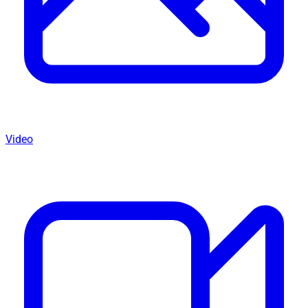
Video