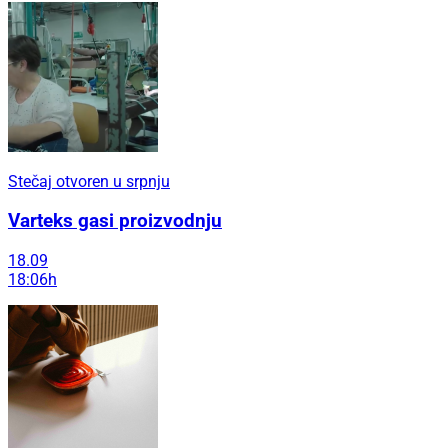
Stečaj otvoren u srpnju
Varteks gasi proizvodnju
18.09
18:06h