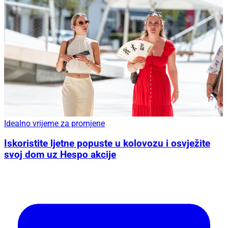
Idealno vrijeme za promjene
Iskoristite ljetne popuste u kolovozu i osvježite
svoj dom uz Hespo akcije