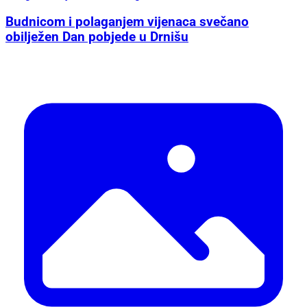
Budnicom i polaganjem vijenaca svečano
obilježen Dan pobjede u Drnišu