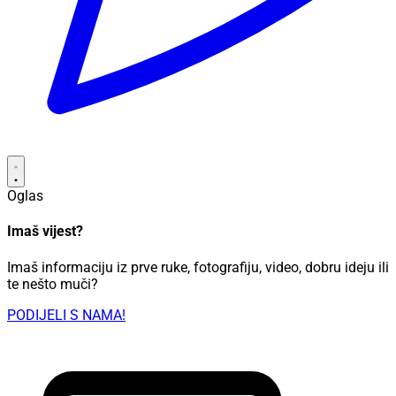
Oglas
Imaš vijest?
Imaš informaciju iz prve ruke, fotografiju, video, dobru ideju ili
te nešto muči?
PODIJELI S NAMA!