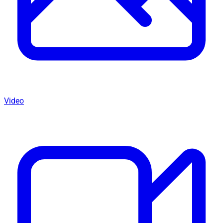
Video