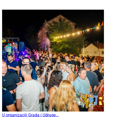
U organizaciji Grada i Udruge...