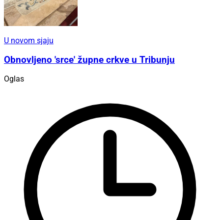
U novom sjaju
Obnovljeno 'srce' župne crkve u Tribunju
Oglas