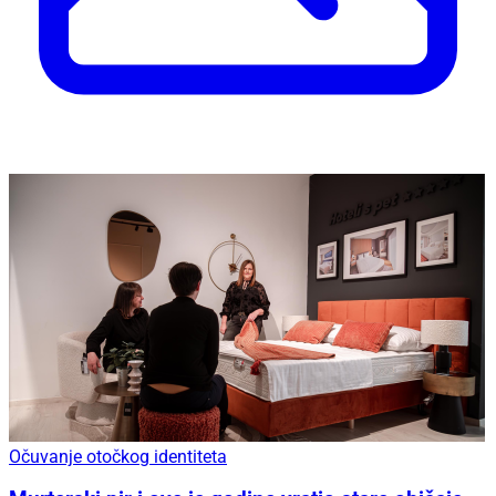
Očuvanje otočkog identiteta