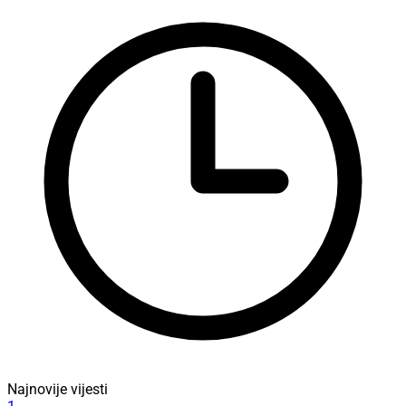
Najnovije vijesti