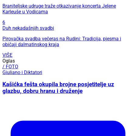
Braniteljske udruge traže otkazivanje koncerta Jelene
Karleuše u Vodicama
6
Duh nekadašnjih svadbi
Pirovačka svadba večeras na Rudini: Tradicija, pjesma i
običaji dalmatinskog kraja
VIŠE
Oglas
/ FOTO
Giuliano i Diktatori
Kašićka fešta okupila brojne posjetitelje uz
glazbu, dobru hranu i druženje