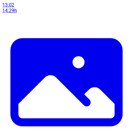
13.02
14:29h