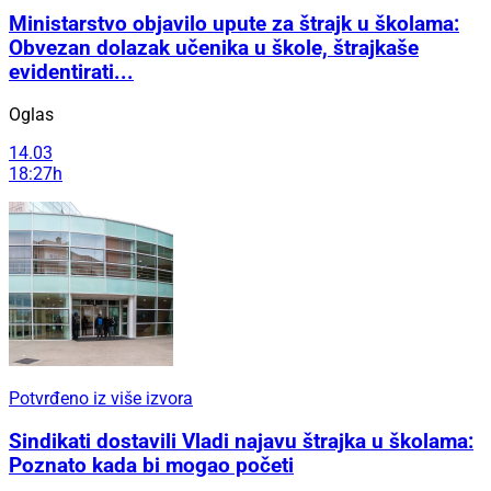
Ministarstvo objavilo upute za štrajk u školama:
Obvezan dolazak učenika u škole, štrajkaše
evidentirati...
Oglas
14.03
18:27h
Potvrđeno iz više izvora
Sindikati dostavili Vladi najavu štrajka u školama:
Poznato kada bi mogao početi