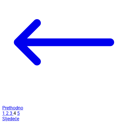
Prethodno
1
2
3
4
5
Sljedeće