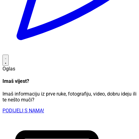
Oglas
Imaš vijest?
Imaš informaciju iz prve ruke, fotografiju, video, dobru ideju ili
te nešto muči?
PODIJELI S NAMA!