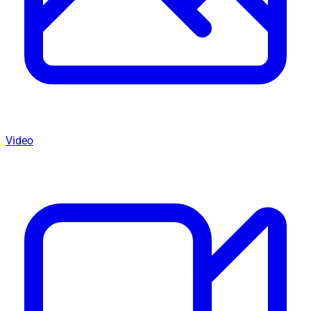
Video