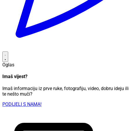
Oglas
Imaš vijest?
Imaš informaciju iz prve ruke, fotografiju, video, dobru ideju ili
te nešto muči?
PODIJELI S NAMA!