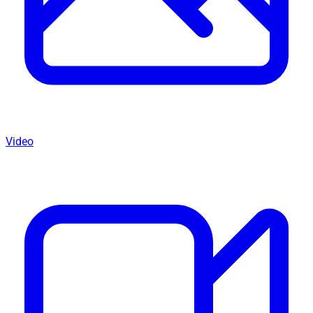
Video