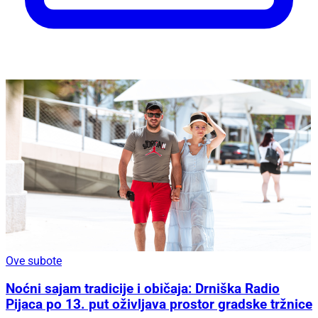
Ove subote
Noćni sajam tradicije i običaja: Drniška Radio
Pijaca po 13. put oživljava prostor gradske tržnice