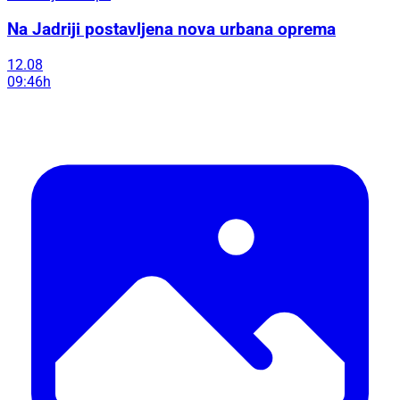
Na Jadriji postavljena nova urbana oprema
12.08
09:46h