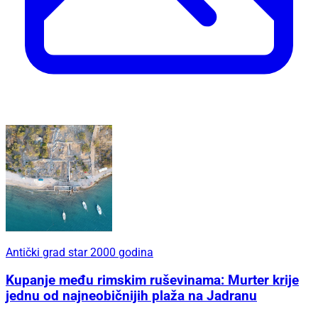
Antički grad star 2000 godina
Kupanje među rimskim ruševinama: Murter krije
jednu od najneobičnijih plaža na Jadranu