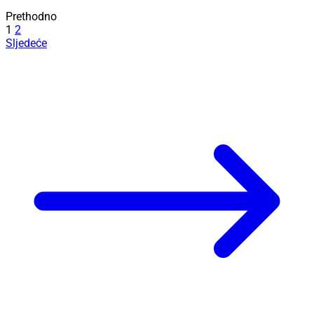
Prethodno
1
2
Sljedeće