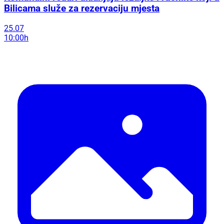
Bilicama služe za rezervaciju mjesta
25.07
10:00h