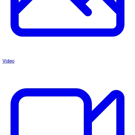
Video