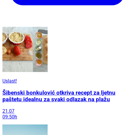
Uslast!
Šibenski bonkulović otkriva recept za ljetnu
paštetu idealnu za svaki odlazak na plažu
21.07
09:50h