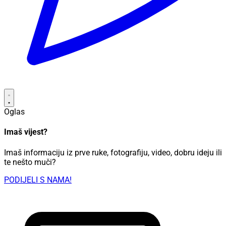
Oglas
Imaš vijest?
Imaš informaciju iz prve ruke, fotografiju, video, dobru ideju ili
te nešto muči?
PODIJELI S NAMA!