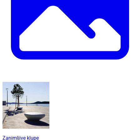
Zanimljive klupe