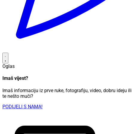
Oglas
Imaš vijest?
Imaš informaciju iz prve ruke, fotografiju, video, dobru ideju ili
te nešto muči?
PODIJELI S NAMA!