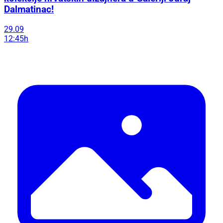
Dalmatinac!
29.09
12:45h