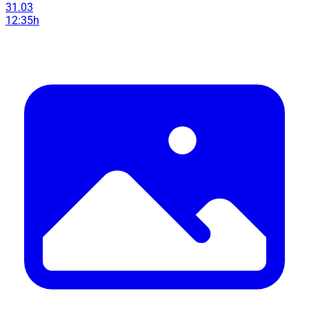
31.03
12:35h