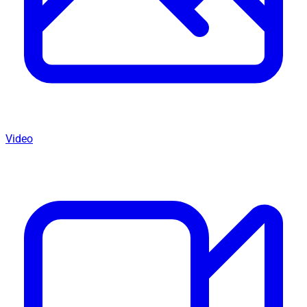
Video