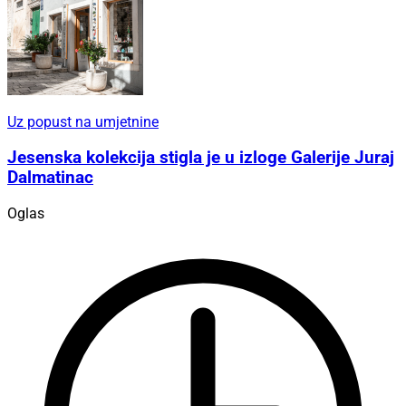
Uz popust na umjetnine
Jesenska kolekcija stigla je u izloge Galerije Juraj
Dalmatinac
Oglas