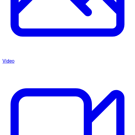
Video