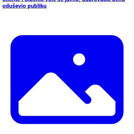
oduševio publiku