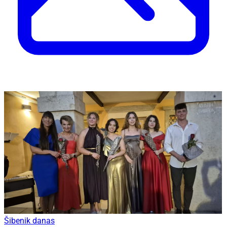
Šibenik danas