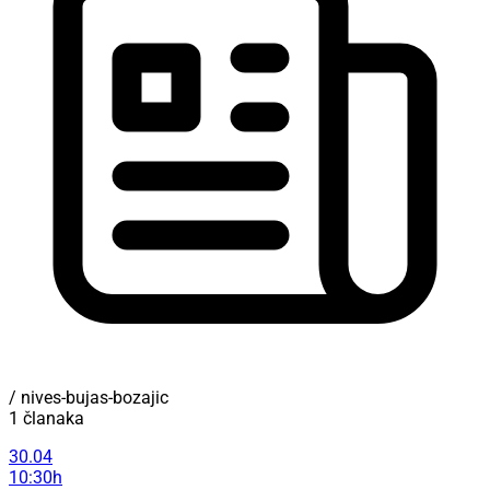
/ nives-bujas-bozajic
1 članaka
30.04
10:30h