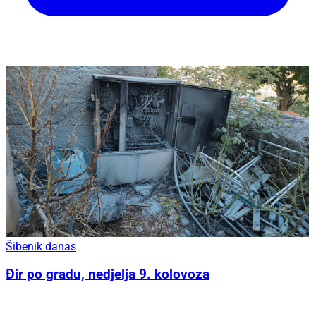
Šibenik danas
Đir po gradu, nedjelja 9. kolovoza