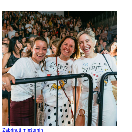
Zabrinuti mještanin