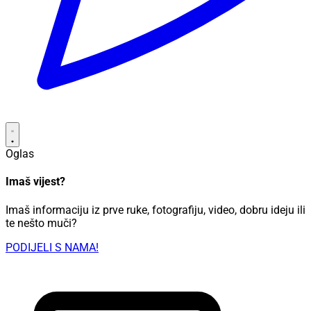
Oglas
Imaš vijest?
Imaš informaciju iz prve ruke, fotografiju, video, dobru ideju ili
te nešto muči?
PODIJELI S NAMA!