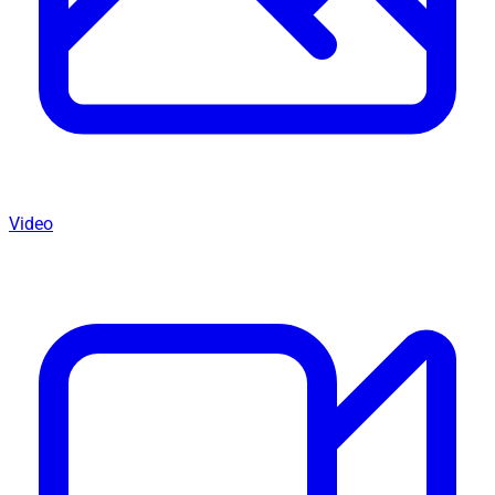
Video