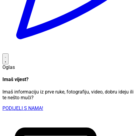
Oglas
Imaš vijest?
Imaš informaciju iz prve ruke, fotografiju, video, dobru ideju ili
te nešto muči?
PODIJELI S NAMA!