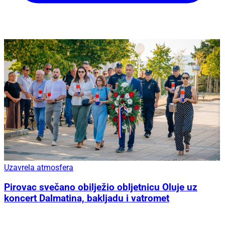
Uzavrela atmosfera
Pirovac svečano obilježio obljetnicu Oluje uz
koncert Dalmatina, bakljadu i vatromet