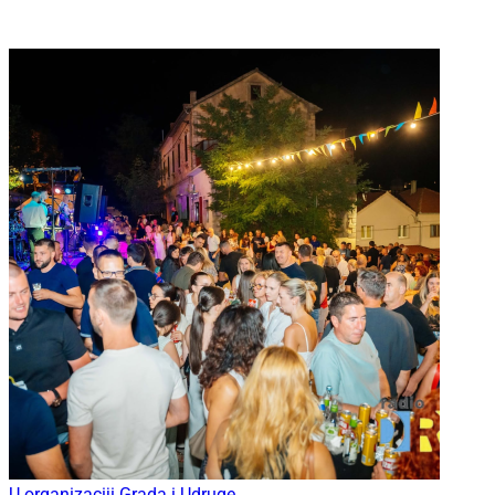
U organizaciji Grada i Udruge...