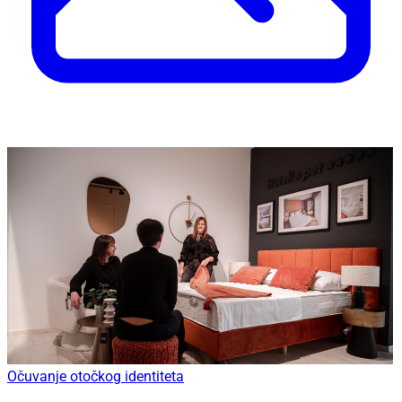
Očuvanje otočkog identiteta