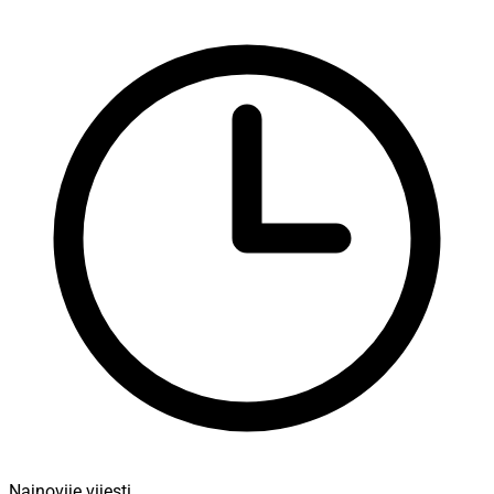
Najnovije vijesti