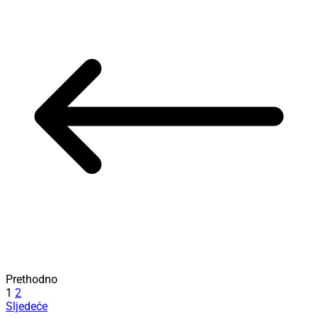
Prethodno
1
2
Sljedeće