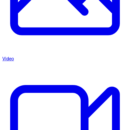
Video