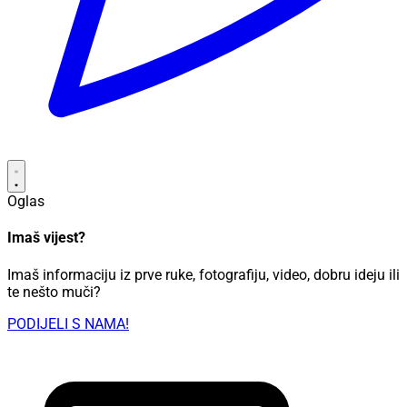
Oglas
Imaš vijest?
Imaš informaciju iz prve ruke, fotografiju, video, dobru ideju ili
te nešto muči?
PODIJELI S NAMA!