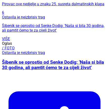
Pirovac ove nedjelje u znaku 25. susreta dalmatinskih klapa
6
Ostavila je neizbrisiv trag
Šibenik se oprostio od Senke Dodig: ‘Naša si bila 30 godina,
ali pamtit ćemo te za cijeli život’
VIŠE
Oglas
/ FOTO
Ostavila je neizbrisiv trag
Šibenik se oprostio od Senke Dodig: ‘Naša si bila
30 godina, ali pamtit ćemo te za cijeli život’