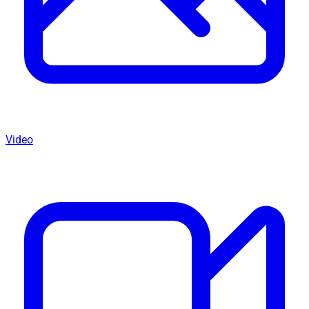
Video