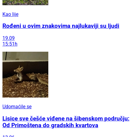
Kao lije
Rođeni u ovim znakovima najlukaviji su ljudi
19.09
15:51h
Udomaćile se
Lisice sve češće viđene na šibenskom području:
Od Primoštena do gradskih kvartova