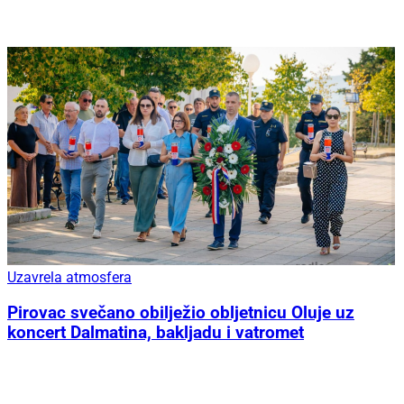
Uzavrela atmosfera
Pirovac svečano obilježio obljetnicu Oluje uz
koncert Dalmatina, bakljadu i vatromet