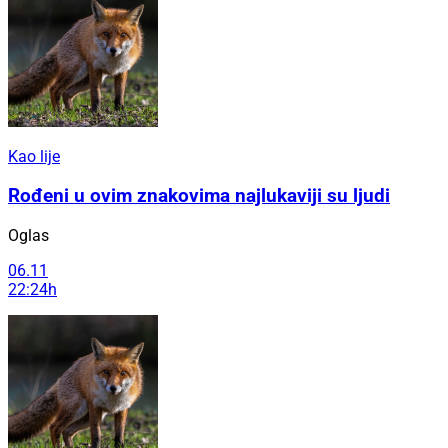
Kao lije
Rođeni u ovim znakovima najlukaviji su ljudi
Oglas
06.11
22:24h