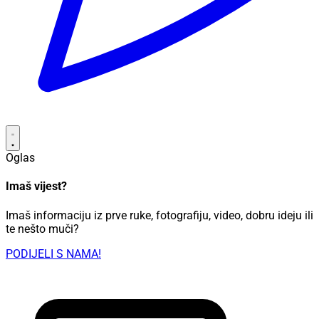
Oglas
Imaš vijest?
Imaš informaciju iz prve ruke, fotografiju, video, dobru ideju ili
te nešto muči?
PODIJELI S NAMA!