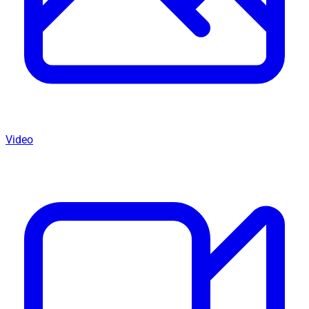
Video