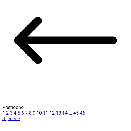
Prethodno
1
2
3
4
5
6
7
8
9
10
11
12
13
14
...
45
46
Sljedeće