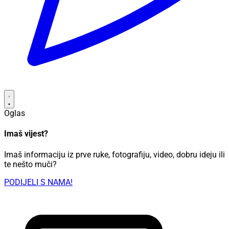
Oglas
Imaš vijest?
Imaš informaciju iz prve ruke, fotografiju, video, dobru ideju ili
te nešto muči?
PODIJELI S NAMA!