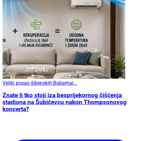
Veliki posao šibenskih Bubamar...
Znate li tko stoji iza besprijekornog čišćenja
stadiona na Šubićevcu nakon Thompsonovog
koncerta?