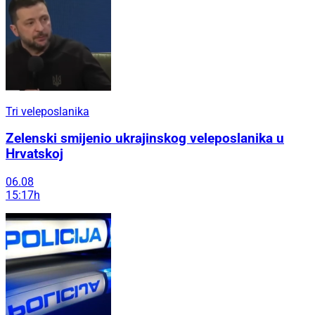
Tri veleposlanika
Zelenski smijenio ukrajinskog veleposlanika u
Hrvatskoj
06.08
15:17h