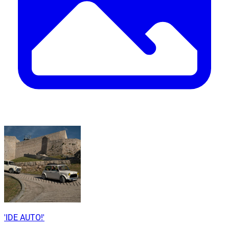
'IDE AUTO!'