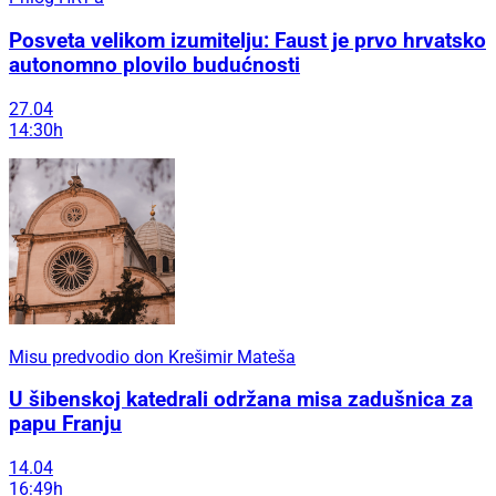
Posveta velikom izumitelju: Faust je prvo hrvatsko
autonomno plovilo budućnosti
27.04
14:30h
Misu predvodio don Krešimir Mateša
U šibenskoj katedrali održana misa zadušnica za
papu Franju
14.04
16:49h