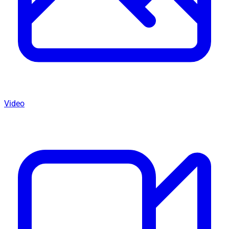
Video