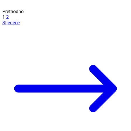
Prethodno
1
2
Sljedeće