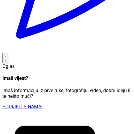
Oglas
Imaš vijest?
Imaš informaciju iz prve ruke, fotografiju, video, dobru ideju ili
te nešto muči?
PODIJELI S NAMA!