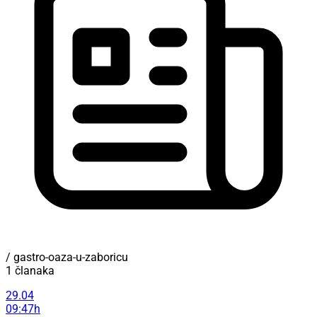
/ gastro-oaza-u-zaboricu
1 članaka
29.04
09:47h