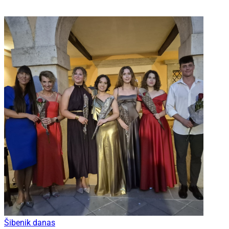
Šibenik danas