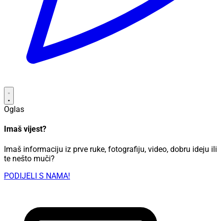
Oglas
Imaš vijest?
Imaš informaciju iz prve ruke, fotografiju, video, dobru ideju ili
te nešto muči?
PODIJELI S NAMA!