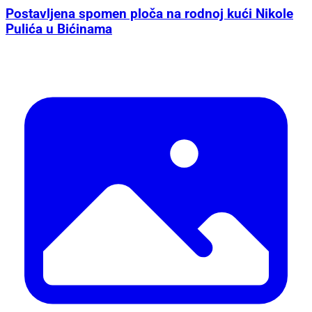
Postavljena spomen ploča na rodnoj kući Nikole
Pulića u Bićinama