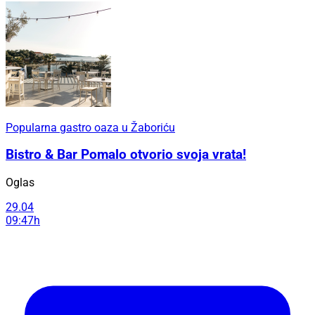
Popularna gastro oaza u Žaboriću
Bistro & Bar Pomalo otvorio svoja vrata!
Oglas
29.04
09:47h