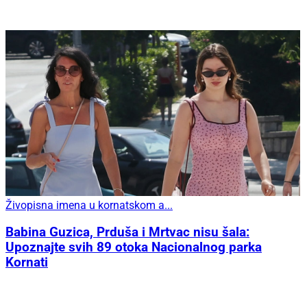
Živopisna imena u kornatskom a...
Babina Guzica, Prduša i Mrtvac nisu šala:
Upoznajte svih 89 otoka Nacionalnog parka
Kornati