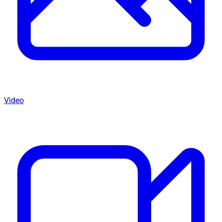
Video