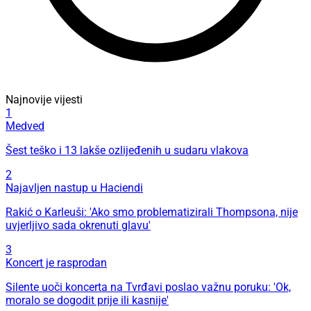
Najnovije vijesti
1
Medved
Šest teško i 13 lakše ozlijeđenih u sudaru vlakova
2
Najavljen nastup u Haciendi
Rakić o Karleuši: 'Ako smo problematizirali Thompsona, nije
uvjerljivo sada okrenuti glavu'
3
Koncert je rasprodan
Silente uoči koncerta na Tvrđavi poslao važnu poruku: 'Ok,
moralo se dogodit prije ili kasnije'