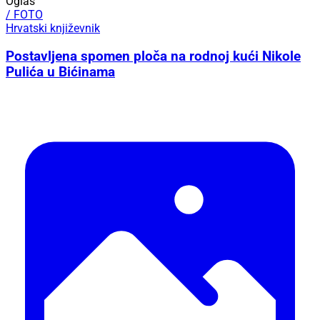
Oglas
/ FOTO
Hrvatski književnik
Postavljena spomen ploča na rodnoj kući Nikole
Pulića u Bićinama