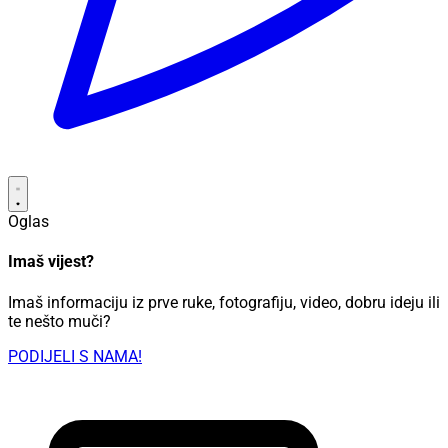
Oglas
Imaš vijest?
Imaš informaciju iz prve ruke, fotografiju, video, dobru ideju ili
te nešto muči?
PODIJELI S NAMA!