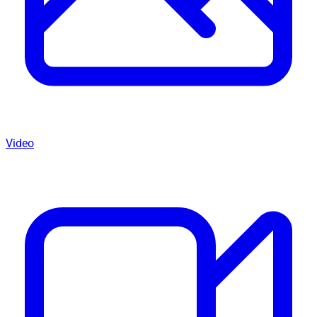
Video