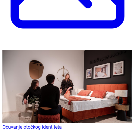
Očuvanje otočkog identiteta