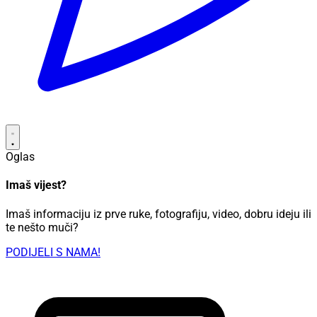
Oglas
Imaš vijest?
Imaš informaciju iz prve ruke, fotografiju, video, dobru ideju ili
te nešto muči?
PODIJELI S NAMA!