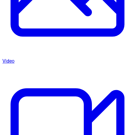
Video