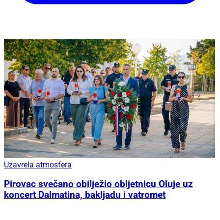
Uzavrela atmosfera
Pirovac svečano obilježio obljetnicu Oluje uz
koncert Dalmatina, bakljadu i vatromet