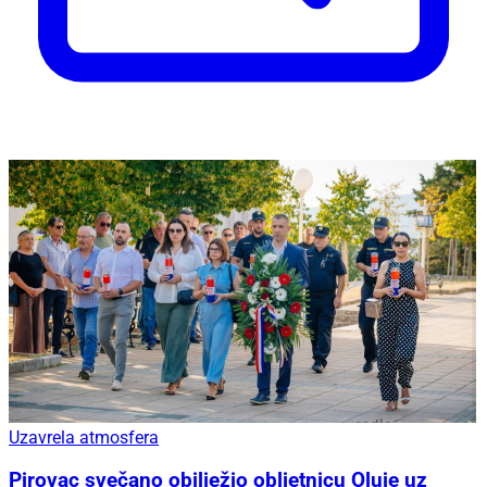
Uzavrela atmosfera
Pirovac svečano obilježio obljetnicu Oluje uz