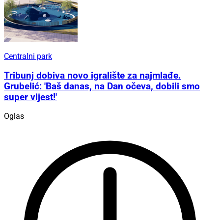
Centralni park
Tribunj dobiva novo igralište za najmlađe.
Grubelić: 'Baš danas, na Dan očeva, dobili smo
super vijest!'
Oglas