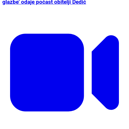
glazbe' odaje počast obitelji Dedić