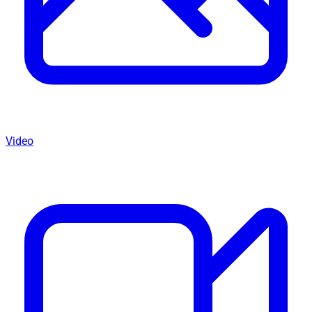
Video