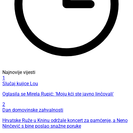
Najnovije vijesti
1
Slučaj kujice Lou
Oglasila se Mirela Rupić: 'Moju kći ste javno linčovali'
2
Dan domovinske zahvalnosti
Hrvatske Ruže u Kninu održale koncert za pamćenje, a Neno
Ninčević s bine poslao snažne poruke