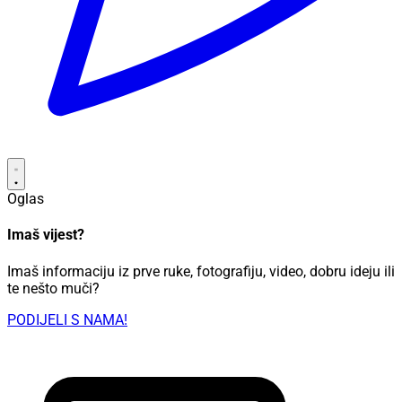
Oglas
Imaš vijest?
Imaš informaciju iz prve ruke, fotografiju, video, dobru ideju ili
te nešto muči?
PODIJELI S NAMA!